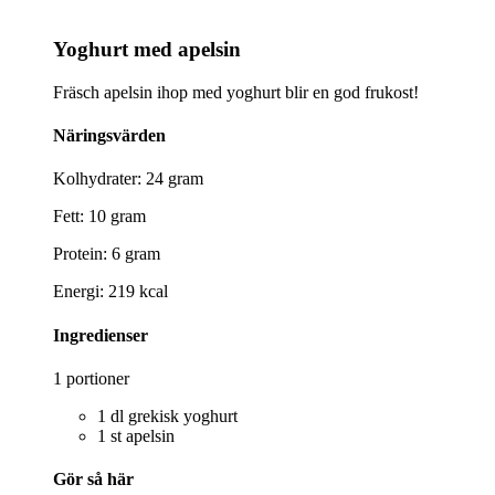
Yoghurt med apelsin
Fräsch apelsin ihop med yoghurt blir en god frukost!
Näringsvärden
Kolhydrater: 24 gram
Fett: 10 gram
Protein: 6 gram
Energi: 219 kcal
Ingredienser
1 portioner
1 dl grekisk yoghurt
1 st apelsin
Gör så här