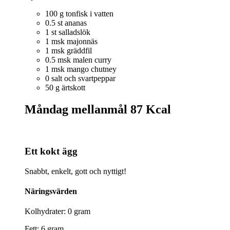
100 g tonfisk i vatten
0.5 st ananas
1 st salladslök
1 msk majonnäs
1 msk gräddfil
0.5 msk malen curry
1 msk mango chutney
0 salt och svartpeppar
50 g ärtskott
Måndag mellanmål
87 Kcal
Ett kokt ägg
Snabbt, enkelt, gott och nyttigt!
Näringsvärden
Kolhydrater: 0 gram
Fett: 6 gram