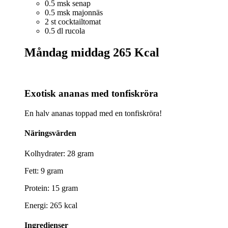
0.5 msk senap
0.5 msk majonnäs
2 st cocktailtomat
0.5 dl rucola
Måndag middag
265 Kcal
Exotisk ananas med tonfiskröra
En halv ananas toppad med en tonfiskröra!
Näringsvärden
Kolhydrater: 28 gram
Fett: 9 gram
Protein: 15 gram
Energi: 265 kcal
Ingredienser