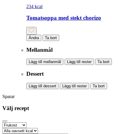
234 kcal
Tomatsoppa med stekt chorizo
Ändra
Ta bort
Mellanmål
Lägg till mellanmål
Lägg till rester
Ta bort
Dessert
Lägg till dessert
Lägg till rester
Ta bort
Sparar
Välj recept