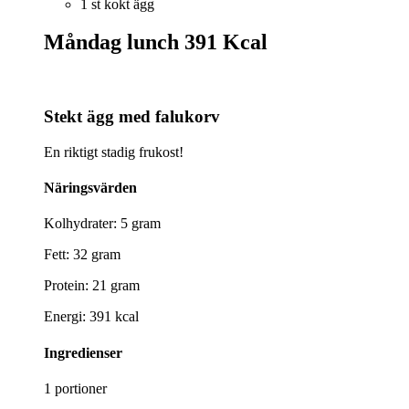
1 st kokt ägg
Måndag lunch
391 Kcal
Stekt ägg med falukorv
En riktigt stadig frukost!
Näringsvärden
Kolhydrater: 5 gram
Fett: 32 gram
Protein: 21 gram
Energi: 391 kcal
Ingredienser
1 portioner