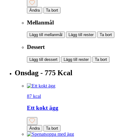
Ändra
Ta bort
Mellanmål
Lägg till mellanmål
Lägg till rester
Ta bort
Dessert
Lägg till dessert
Lägg till rester
Ta bort
Onsdag - 775 Kcal
87 kcal
Ett kokt ägg
Ändra
Ta bort