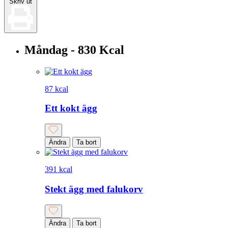
Skriv ut
Måndag - 830 Kcal
87 kcal
Ett kokt ägg
Ändra
Ta bort
391 kcal
Stekt ägg med falukorv
Ändra
Ta bort