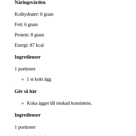
Näringsvärden
Kolhydrater: 0 gram
Fett: 6 gram
Protein: 8 gram
Energi: 87 kcal
Ingredienser
1 portioner
1 st kokt ägg
Gör så här
Koka ägget till önskad konsistens.
Ingredienser
1 portioner