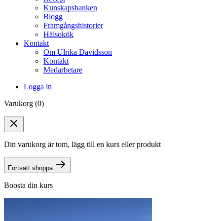
Kunskapsbanken
Blogg
Framgångshistorier
Hälsokök
Kontakt
Om Ulrika Davidsson
Kontakt
Medarbetare
Logga in
Varukorg (0)
Din varukorg är tom, lägg till en kurs eller produkt
Fortsätt shoppa
Boosta din kurs