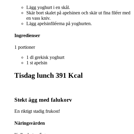
Lägg yoghurt i en skål.
Skär bort skalet på apelsinen och skär ut fina filéer med
en vass kniv.
Lägg apelsinfiléerna på yoghurten.
Ingredienser
1 portioner
1 dl grekisk yoghurt
1 st apelsin
Tisdag lunch
391 Kcal
Stekt ägg med falukorv
En riktigt stadig frukost!
Näringsvärden