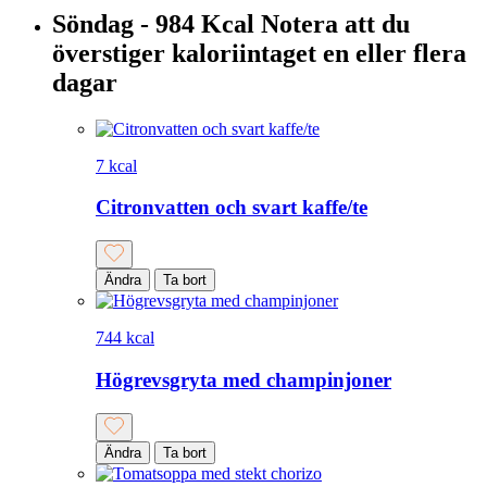
Söndag - 984 Kcal
Notera att du
överstiger kaloriintaget en eller flera
dagar
7 kcal
Citronvatten och svart kaffe/te
Ändra
Ta bort
744 kcal
Högrevsgryta med champinjoner
Ändra
Ta bort