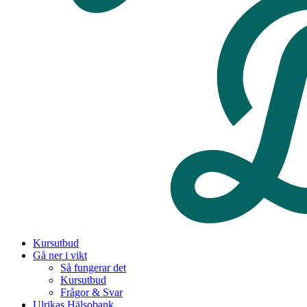
Kursutbud
Gå ner i vikt
Så fungerar det
Kursutbud
Frågor & Svar
Ulrikas Hälsobank