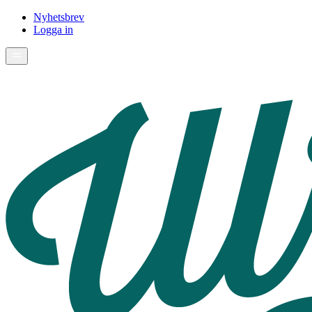
Nyhetsbrev
Logga in