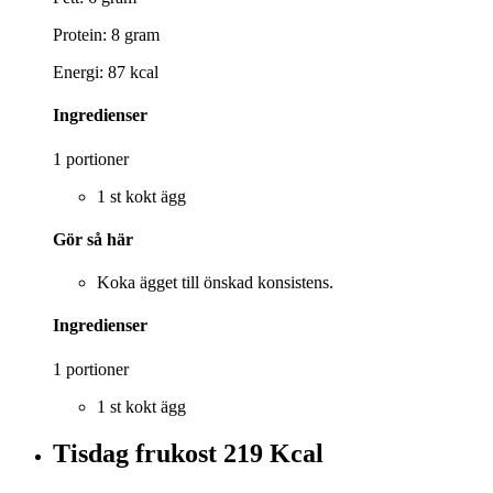
Protein: 8 gram
Energi: 87 kcal
Ingredienser
1 portioner
1 st kokt ägg
Gör så här
Koka ägget till önskad konsistens.
Ingredienser
1 portioner
1 st kokt ägg
Tisdag frukost
219 Kcal