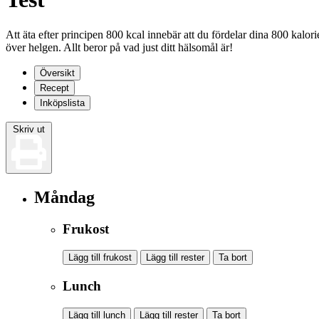
Att äta efter principen 800 kcal innebär att du fördelar dina 800 kalori
över helgen. Allt beror på vad just ditt hälsomål är!
Översikt
Recept
Inköpslista
Skriv ut
Måndag
Frukost
Lägg till frukost
Lägg till rester
Ta bort
Lunch
Lägg till lunch
Lägg till rester
Ta bort