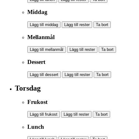
Middag
Lägg till middag
Lägg till rester
Ta bort
Mellanmål
Lägg till mellanmål
Lägg till rester
Ta bort
Dessert
Lägg till dessert
Lägg till rester
Ta bort
Torsdag
Frukost
Lägg till frukost
Lägg till rester
Ta bort
Lunch