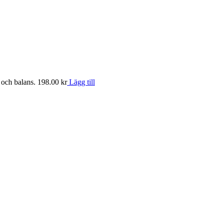
 och balans.
198.00
kr
Lägg till
1