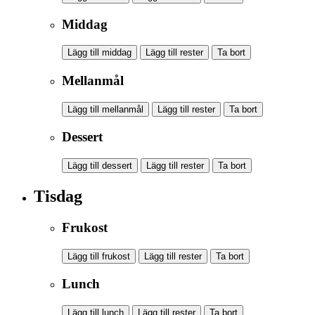
Middag
Lägg till middag
Lägg till rester
Ta bort
Mellanmål
Lägg till mellanmål
Lägg till rester
Ta bort
Dessert
Lägg till dessert
Lägg till rester
Ta bort
Tisdag
Frukost
Lägg till frukost
Lägg till rester
Ta bort
Lunch
Lägg till lunch
Lägg till rester
Ta bort