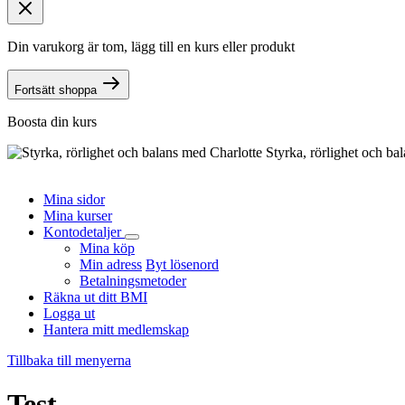
Din varukorg är tom, lägg till en kurs eller produkt
Fortsätt shoppa
Boosta din kurs
Styrka, rörlighet och ba
Mina sidor
Mina kurser
Kontodetaljer
Mina köp
Min adress
Byt lösenord
Betalningsmetoder
Räkna ut ditt BMI
Logga ut
Hantera mitt medlemskap
Tillbaka till menyerna
Test