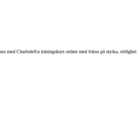
lans med Charlotte
En träningskurs online med fokus på styrka, rörlighet