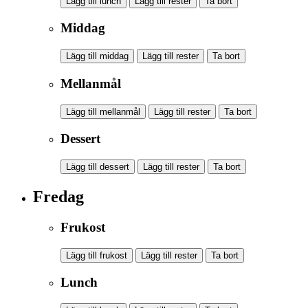
Lägg till lunch
Lägg till rester
Ta bort
Middag
Lägg till middag
Lägg till rester
Ta bort
Mellanmål
Lägg till mellanmål
Lägg till rester
Ta bort
Dessert
Lägg till dessert
Lägg till rester
Ta bort
Fredag
Frukost
Lägg till frukost
Lägg till rester
Ta bort
Lunch