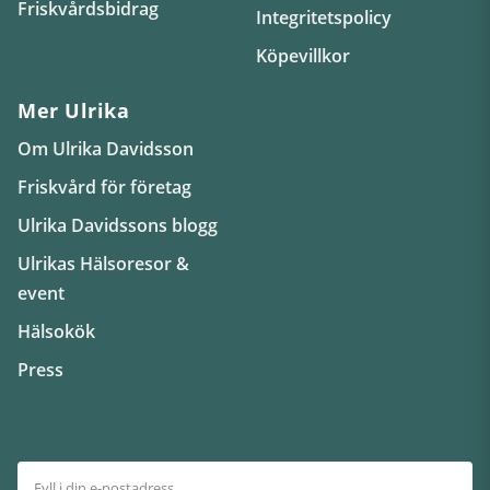
Friskvårdsbidrag
Integritetspolicy
Köpevillkor
Mer Ulrika
Om Ulrika Davidsson
Friskvård för företag
Ulrika Davidssons blogg
Ulrikas Hälsoresor &
event
Hälsokök
Press