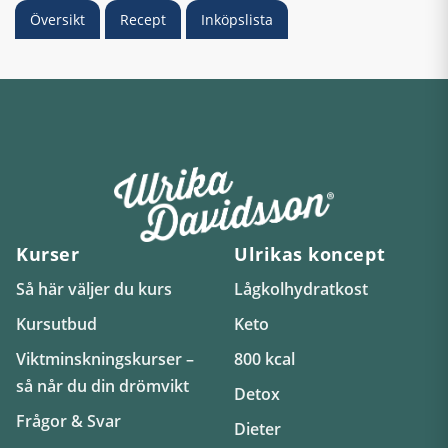
Översikt
Recept
Inköpslista
Kurser
Ulrikas koncept
Så här väljer du kurs
Lågkolhydratkost
Kursutbud
Keto
Viktminskningskurser –
800 kcal
så når du din drömvikt
Detox
Frågor & Svar
Dieter