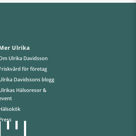
Mer Ulrika
Om Ulrika Davidsson
Friskvård för företag
Ulrika Davidssons blogg
Ulrikas Hälsoresor &
event
Hälsokök
Press