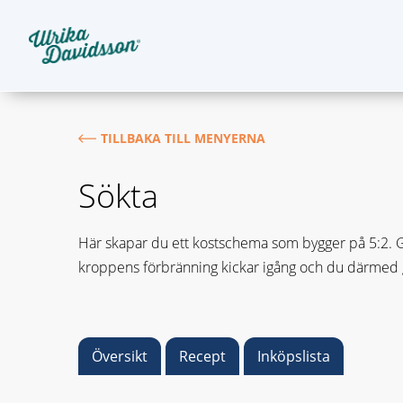
TILLBAKA TILL MENYERNA
Sökta
Här skapar du ett kostschema som bygger på 5:2. Gru
kroppens förbränning kickar igång och du därmed gå
Översikt
Recept
Inköpslista