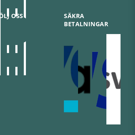
ÖLJ OSS
SÄKRA
BETALNINGAR