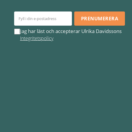
PRENUMERERA
Jag har läst och accepterar Ulrika Davidssons
Integritetspolicy