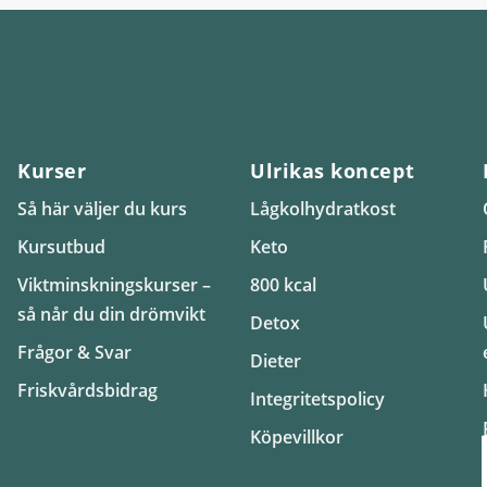
Kurser
Ulrikas koncept
Så här väljer du kurs
Lågkolhydratkost
Kursutbud
Keto
Viktminskningskurser –
800 kcal
så når du din drömvikt
Detox
Frågor & Svar
Dieter
Friskvårdsbidrag
Integritetspolicy
Köpevillkor