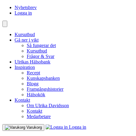
Nyhetsbrev
Logga in
Kursutbud
Gå ner i vikt
Så fungerar det
Kursutbud
Frågor & Svar
Ulrikas Hälsobank
Inspiration
Recept
Kunskapsbanken
Blogg
Framgångshistorier
Hälsokök
Kontakt
Om Ulrika Davidsson
Kontakt
Medarbetare
Logga in
Varukorg