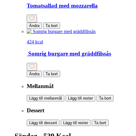
Tomatsallad med mozzarella
Ändra
Ta bort
424 kcal
Somrig burgare med gräddfilssås
Ändra
Ta bort
Mellanmål
Lägg till mellanmål
Lägg till rester
Ta bort
Dessert
Lägg till dessert
Lägg till rester
Ta bort
Söndag - 539 Kcal