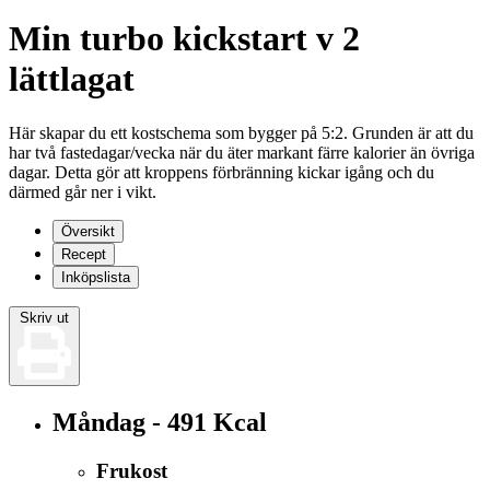
Min turbo kickstart v 2
lättlagat
Här skapar du ett kostschema som bygger på 5:2. Grunden är att du
har två fastedagar/vecka när du äter markant färre kalorier än övriga
dagar. Detta gör att kroppens förbränning kickar igång och du
därmed går ner i vikt.
Översikt
Recept
Inköpslista
Skriv ut
Måndag - 491 Kcal
Frukost