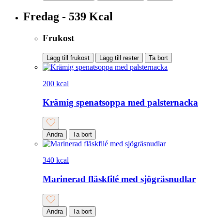
Fredag - 539 Kcal
Frukost
Lägg till frukost
Lägg till rester
Ta bort
200 kcal
Krämig spenatsoppa med palsternacka
Ändra
Ta bort
340 kcal
Marinerad fläskfilé med sjögräsnudlar
Ändra
Ta bort