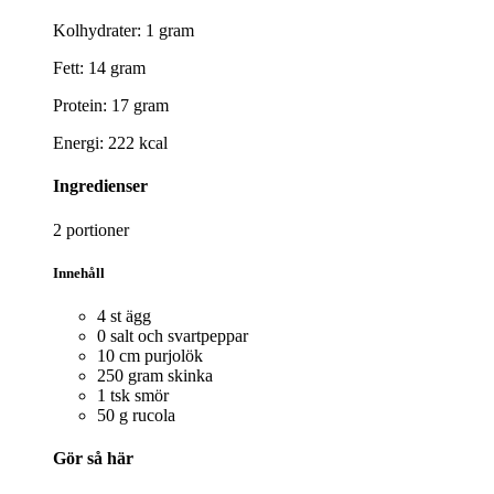
Kolhydrater: 1 gram
Fett: 14 gram
Protein: 17 gram
Energi: 222 kcal
Ingredienser
2 portioner
Innehåll
4 st ägg
0 salt och svartpeppar
10 cm purjolök
250 gram skinka
1 tsk smör
50 g rucola
Gör så här