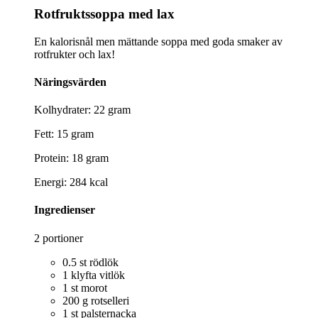
Rotfruktssoppa med lax
En kalorisnål men mättande soppa med goda smaker av
rotfrukter och lax!
Näringsvärden
Kolhydrater: 22 gram
Fett: 15 gram
Protein: 18 gram
Energi: 284 kcal
Ingredienser
2 portioner
0.5 st rödlök
1 klyfta vitlök
1 st morot
200 g rotselleri
1 st palsternacka