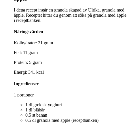
I detta recept ingår en granola skapad av Ulrika, granola med
äpple. Receptet hittar du genom att söka på granola med äpple
i receptbanken.
Näringsvärden
Kolhydrater: 21 gram
Fett: 11 gram
Protein: 5 gram
Energi: 341 kcal
Ingredienser
1 portioner
1 dl grekisk yoghurt
1 dl blåbär
0.5 st banan
0.5 dl granola med äpple (receptbanken)