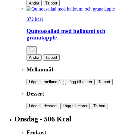
Ändra
Ta bort
372 kcal
Quinoasallad med halloumi och
granatäpple
Ändra
Ta bort
Mellanmål
Lägg till mellanmål
Lägg till rester
Ta bort
Dessert
Lägg till dessert
Lägg till rester
Ta bort
Onsdag - 506 Kcal
Frukost