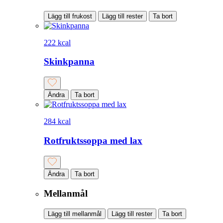
Lägg till frukost
Lägg till rester
Ta bort
222 kcal
Skinkpanna
Ändra
Ta bort
284 kcal
Rotfruktssoppa med lax
Ändra
Ta bort
Mellanmål
Lägg till mellanmål
Lägg till rester
Ta bort