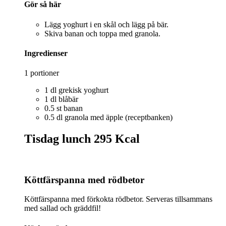
Gör så här
Lägg yoghurt i en skål och lägg på bär.
Skiva banan och toppa med granola.
Ingredienser
1 portioner
1 dl grekisk yoghurt
1 dl blåbär
0.5 st banan
0.5 dl granola med äpple (receptbanken)
Tisdag lunch
295 Kcal
Köttfärspanna med rödbetor
Köttfärspanna med förkokta rödbetor. Serveras tillsammans
med sallad och gräddfil!