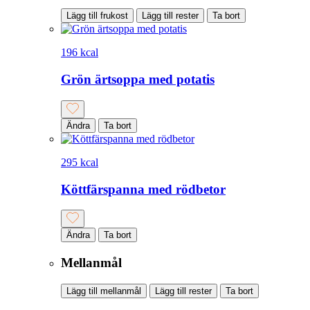
Lägg till frukost
Lägg till rester
Ta bort
196 kcal
Grön ärtsoppa med potatis
Ändra
Ta bort
295 kcal
Köttfärspanna med rödbetor
Ändra
Ta bort
Mellanmål
Lägg till mellanmål
Lägg till rester
Ta bort