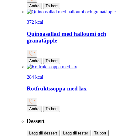
Ändra
Ta bort
372 kcal
Quinoasallad med halloumi och
granatäpple
Ändra
Ta bort
284 kcal
Rotfruktssoppa med lax
Ändra
Ta bort
Dessert
Lägg till dessert
Lägg till rester
Ta bort