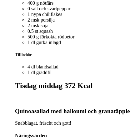
400 g nötfärs
0 salt och svartpeppar
1 nypa chiliflakes
2 msk persilja
2 msk soja
0.5 st squash
500 g förkokta rödbetor
1 dl gurka inlagd
Tillbehör
4 dl blandsallad
1 dl gräddfil
Tisdag middag
372 Kcal
Quinoasallad med halloumi och granatäpple
Snabblagat, fräscht och gott!
Näringsvärden