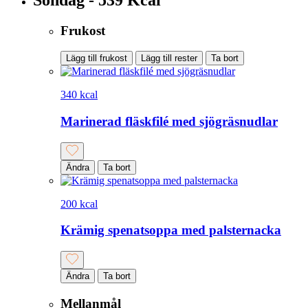
Frukost
Lägg till frukost
Lägg till rester
Ta bort
340 kcal
Marinerad fläskfilé med sjögräsnudlar
Ändra
Ta bort
200 kcal
Krämig spenatsoppa med palsternacka
Ändra
Ta bort
Mellanmål