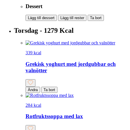
Dessert
Lägg till dessert
Lägg till rester
Ta bort
Torsdag - 1279 Kcal
339 kcal
Grekisk yoghurt med jordgubbar och
valnötter
Ändra
Ta bort
284 kcal
Rotfruktssoppa med lax