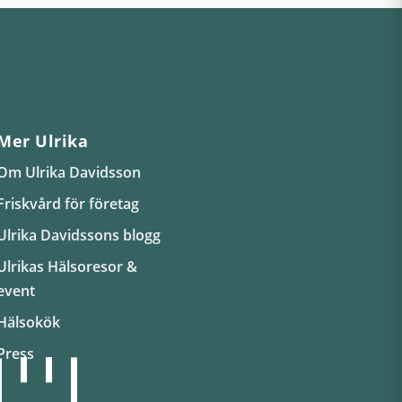
Mer Ulrika
Om Ulrika Davidsson
Friskvård för företag
Ulrika Davidssons blogg
Ulrikas Hälsoresor &
event
Hälsokök
Press