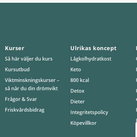
Kurser
Ulrikas koncept
Så här väljer du kurs
Lågkolhydratkost
Kursutbud
Keto
Viktminskningskurser –
800 kcal
så når du din drömvikt
Detox
Frågor & Svar
Dieter
Friskvårdsbidrag
Integritetspolicy
Köpevillkor