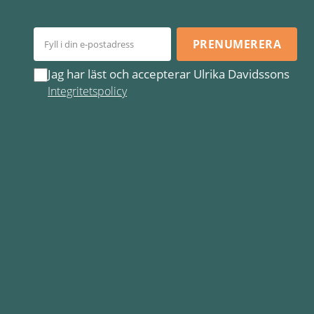
PRENUMERERA
Jag har läst och accepterar Ulrika Davidssons
Integritetspolicy