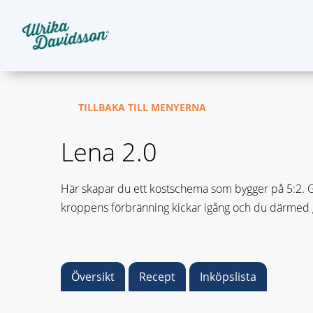
TILLBAKA TILL MENYERNA
Lena 2.0
Här skapar du ett kostschema som bygger på 5:2. Gru
kroppens förbränning kickar igång och du därmed gå
Översikt
Recept
Inköpslista