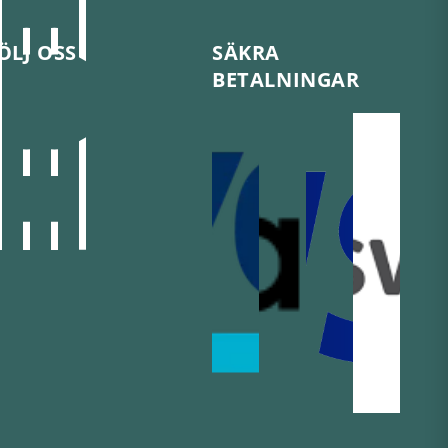
ÖLJ OSS
SÄKRA
BETALNINGAR