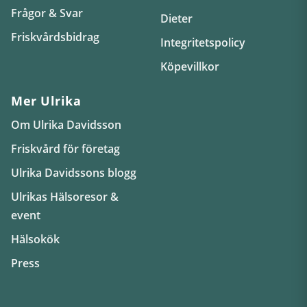
Frågor & Svar
Dieter
Friskvårdsbidrag
Integritetspolicy
Köpevillkor
Mer Ulrika
Om Ulrika Davidsson
Friskvård för företag
Ulrika Davidssons blogg
Ulrikas Hälsoresor &
event
Hälsokök
Press