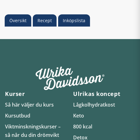
Översikt
Recept
Inköpslista
Kurser
Ulrikas koncept
Så här väljer du kurs
Lågkolhydratkost
Kursutbud
Keto
Viktminskningskurser –
800 kcal
så når du din drömvikt
Detox