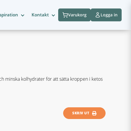
spiration
Kontakt
Varukorg
Logga in
h minska kolhydrater för att sätta kroppen i ketos
SKRIV UT