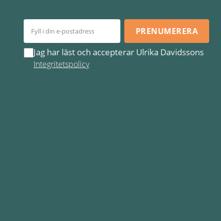
PRENUMERERA
Jag har läst och accepterar Ulrika Davidssons
Integritetspolicy