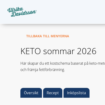
TILLBAKA TILL MENYERNA
KETO sommar 2026
Här skapar du ett kostschema baserat på keto-metod
och främja fettförbränning.
Översikt
Recept
Inköpslista