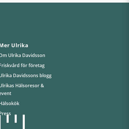
Mer Ulrika
Om Ulrika Davidsson
Friskvård för företag
Ulrika Davidssons blogg
Ulrikas Hälsoresor &
event
Hälsokök
Press