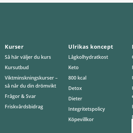
Kurser
Ulrikas koncept
Så här väljer du kurs
Lågkolhydratkost
Kursutbud
Keto
Viktminskningskurser –
800 kcal
så når du din drömvikt
Detox
Frågor & Svar
Dieter
Friskvårdsbidrag
Integritetspolicy
Köpevillkor