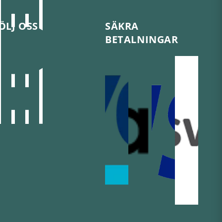
ÖLJ OSS
SÄKRA
BETALNINGAR