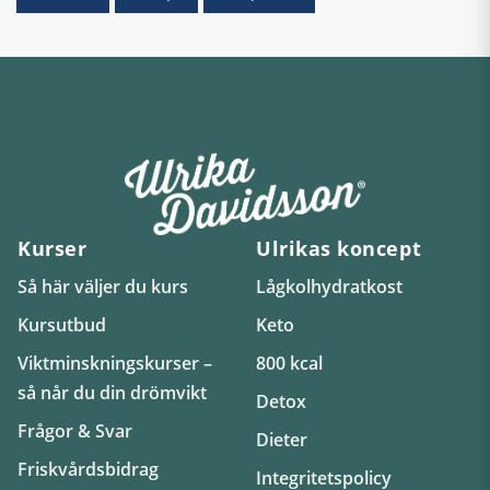
Kurser
Ulrikas koncept
Så här väljer du kurs
Lågkolhydratkost
Kursutbud
Keto
Viktminskningskurser –
800 kcal
så når du din drömvikt
Detox
Frågor & Svar
Dieter
Friskvårdsbidrag
Integritetspolicy