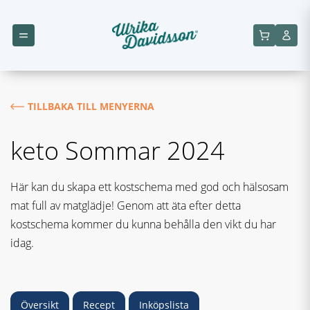
TILLBAKA TILL MENYERNA
keto Sommar 2024
Här kan du skapa ett kostschema med god och hälsosam
mat full av matglädje! Genom att äta efter detta
kostschema kommer du kunna behålla den vikt du har
idag.
Översikt
Recept
Inköpslista