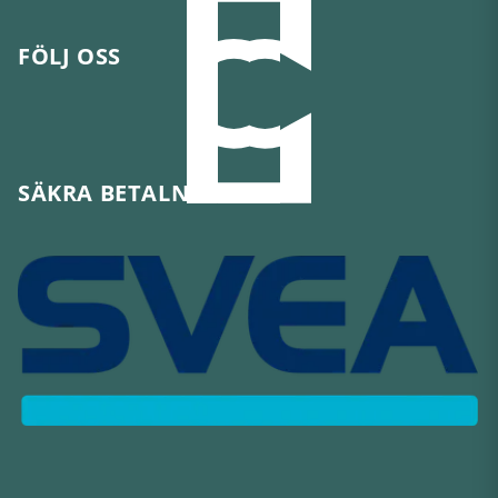
FÖLJ OSS
SÄKRA BETALNINGAR