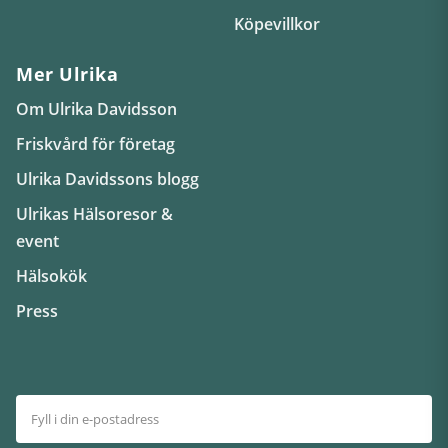
Köpevillkor
Mer Ulrika
Om Ulrika Davidsson
Friskvård för företag
Ulrika Davidssons blogg
Ulrikas Hälsoresor &
event
Hälsokök
Press