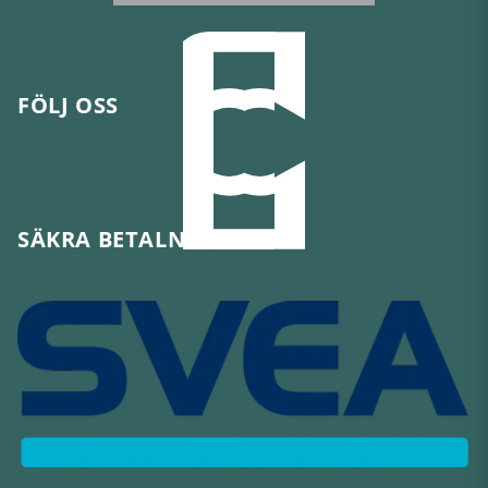
FÖLJ OSS
SÄKRA BETALNINGAR