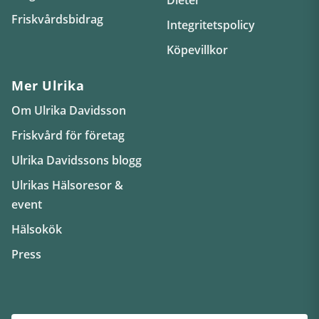
Friskvårdsbidrag
Integritetspolicy
Köpevillkor
Mer Ulrika
Om Ulrika Davidsson
Friskvård för företag
Ulrika Davidssons blogg
Ulrikas Hälsoresor &
event
Hälsokök
Press