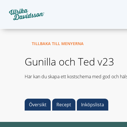
TILLBAKA TILL MENYERNA
Gunilla och Ted v23
Här kan du skapa ett kostschema med god och häls
Översikt
Recept
Inköpslista