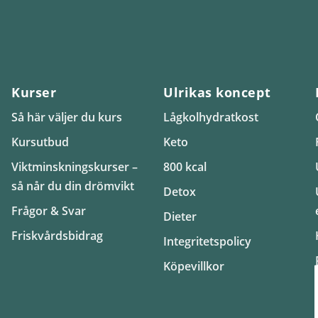
Kurser
Ulrikas koncept
Så här väljer du kurs
Lågkolhydratkost
Kursutbud
Keto
Viktminskningskurser –
800 kcal
så når du din drömvikt
Detox
Frågor & Svar
Dieter
Friskvårdsbidrag
Integritetspolicy
Köpevillkor