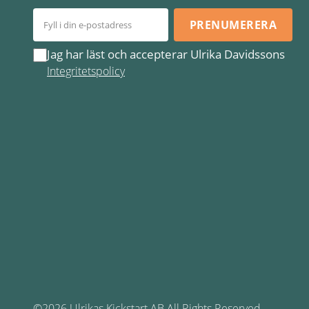
PRENUMERERA
Jag har läst och accepterar Ulrika Davidssons
Integritetspolicy
©2026 Ulrikas Kickstart AB All Rights Reserved