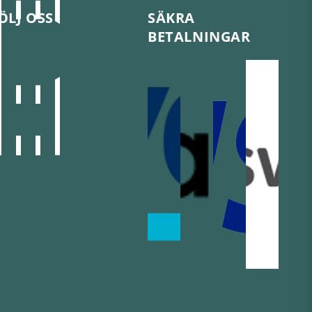
ÖLJ OSS
SÄKRA
BETALNINGAR