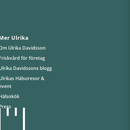
Mer Ulrika
Om Ulrika Davidsson
Friskvård för företag
Ulrika Davidssons blogg
Ulrikas Hälsoresor &
event
Hälsokök
Press