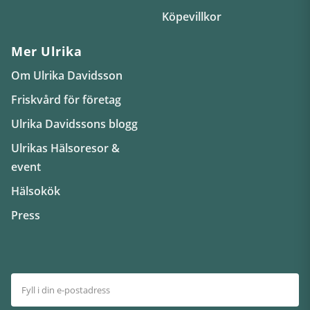
Köpevillkor
Mer Ulrika
Om Ulrika Davidsson
Friskvård för företag
Ulrika Davidssons blogg
Ulrikas Hälsoresor &
event
Hälsokök
Press