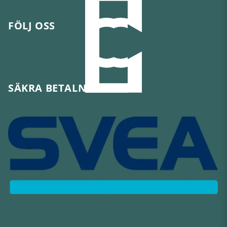
FÖLJ OSS
SÄKRA BETALNINGAR