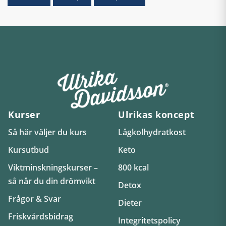
Kurser
Ulrikas koncept
Så här väljer du kurs
Lågkolhydratkost
Kursutbud
Keto
Viktminskningskurser –
800 kcal
så når du din drömvikt
Detox
Frågor & Svar
Dieter
Friskvårdsbidrag
Integritetspolicy