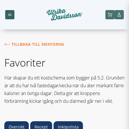
TILLBAKA TILL MENYERNA
Favoriter
Här skapar du ett kostschema som bygger på 5:2. Grunden
är att du har två fastedagar/vecka när du äter markant färre
kalorier än övriga dagar. Detta gör att kroppens
förbränning kickar igång och du därmed går ner i vikt.
Översikt
Recept
Inköpslista