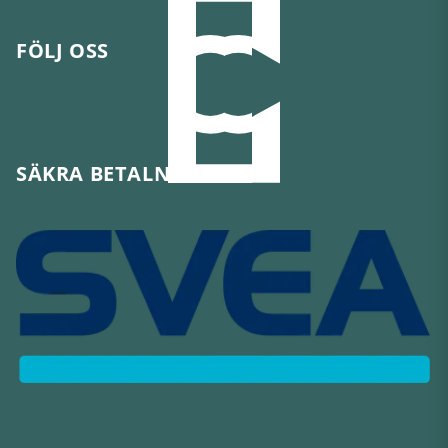
FÖLJ OSS
SÄKRA BETALNINGAR