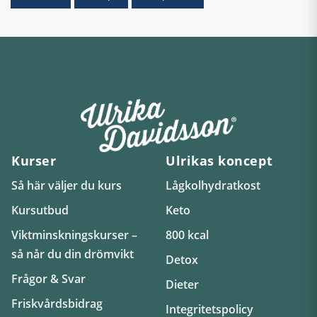
Kurser
Ulrikas koncept
Så här väljer du kurs
Lågkolhydratkost
Kursutbud
Keto
Viktminskningskurser –
800 kcal
så når du din drömvikt
Detox
Frågor & Svar
Dieter
Friskvårdsbidrag
Integritetspolicy