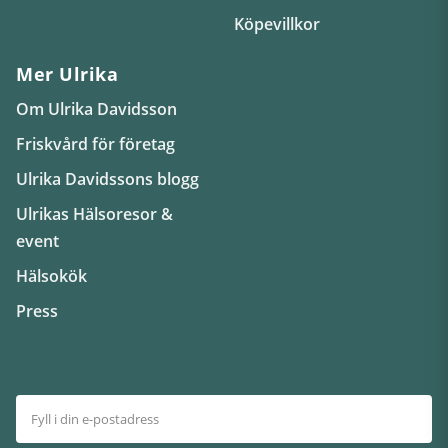
Köpevillkor
Mer Ulrika
Om Ulrika Davidsson
Friskvård för företag
Ulrika Davidssons blogg
Ulrikas Hälsoresor &
event
Hälsokök
Press