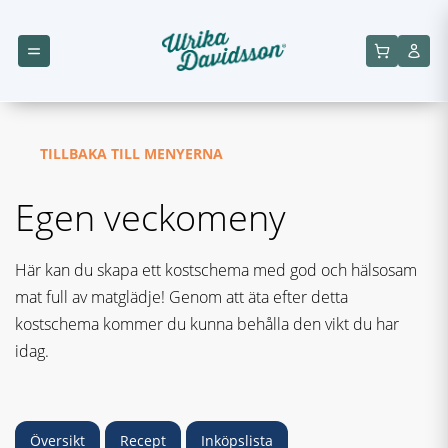
TILLBAKA TILL MENYERNA
Egen veckomeny
Här kan du skapa ett kostschema med god och hälsosam
mat full av matglädje! Genom att äta efter detta
kostschema kommer du kunna behålla den vikt du har
idag.
Översikt
Recept
Inköpslista