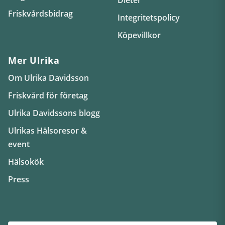
Friskvårdsbidrag
Integritetspolicy
Köpevillkor
Mer Ulrika
Om Ulrika Davidsson
Friskvård för företag
Ulrika Davidssons blogg
Ulrikas Hälsoresor &
event
Hälsokök
Press