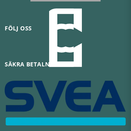
FÖLJ OSS
SÄKRA BETALNINGAR