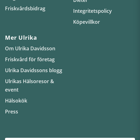
Friskvårdsbidrag
Integritetspolicy
Köpevillkor
Mer Ulrika
Om Ulrika Davidsson
Friskvård för företag
Ulrika Davidssons blogg
Ulrikas Hälsoresor &
event
Hälsokök
Press