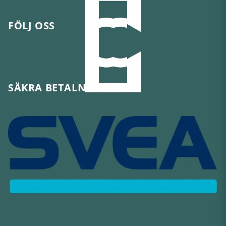
FÖLJ OSS
SÄKRA BETALNINGAR