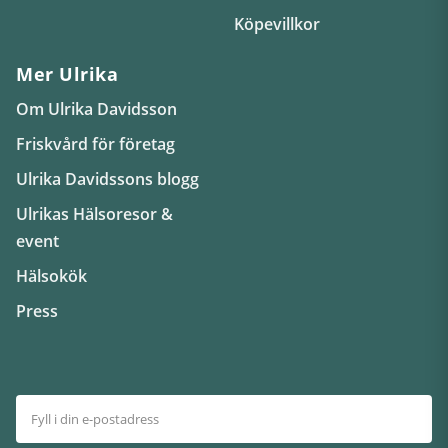
Köpevillkor
Mer Ulrika
Om Ulrika Davidsson
Friskvård för företag
Ulrika Davidssons blogg
Ulrikas Hälsoresor &
event
Hälsokök
Press