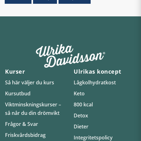
Kurser
Ulrikas koncept
Så här väljer du kurs
Lågkolhydratkost
Kursutbud
Keto
Viktminskningskurser –
800 kcal
så når du din drömvikt
Detox
Frågor & Svar
Dieter
Friskvårdsbidrag
Integritetspolicy