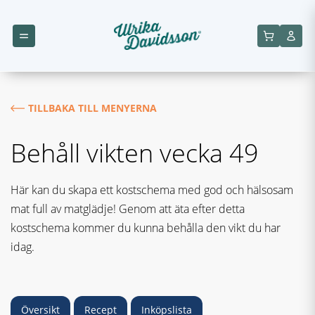
TILLBAKA TILL MENYERNA
Behåll vikten vecka 49
Här kan du skapa ett kostschema med god och hälsosam
mat full av matglädje! Genom att äta efter detta
kostschema kommer du kunna behålla den vikt du har
idag.
Översikt
Recept
Inköpslista