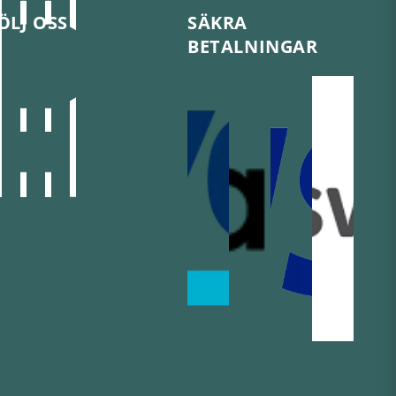
ÖLJ OSS
SÄKRA
BETALNINGAR