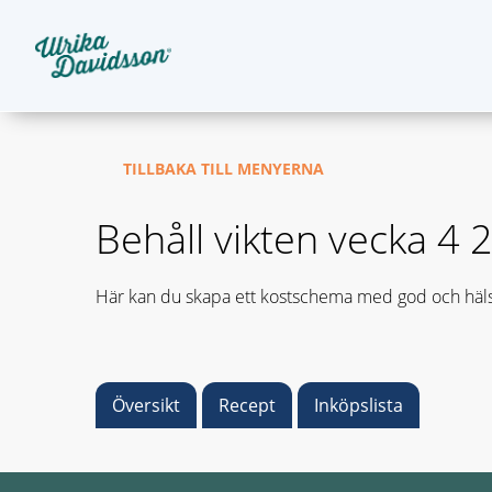
TILLBAKA TILL MENYERNA
Behåll vikten vecka 4 
Här kan du skapa ett kostschema med god och häls
Översikt
Recept
Inköpslista