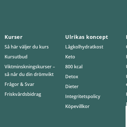
Kurser
Ulrikas koncept
Så här väljer du kurs
Lågkolhydratkost
Kursutbud
Keto
Viktminskningskurser –
800 kcal
så når du din drömvikt
Detox
Frågor & Svar
Dieter
Friskvårdsbidrag
Integritetspolicy
Köpevillkor