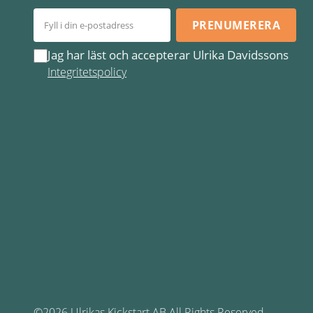
PRENUMERERA
Jag har läst och accepterar Ulrika Davidssons
Integritetspolicy
©2026 Ulrikas Kickstart AB All Rights Reserved