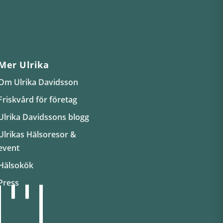
Mer Ulrika
Om Ulrika Davidsson
Friskvård för företag
Ulrika Davidssons blogg
Ulrikas Hälsoresor &
event
Hälsokök
Press