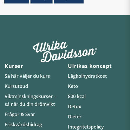
Kurser
Ulrikas koncept
Så här väljer du kurs
Lågkolhydratkost
Kursutbud
Keto
Viktminskningskurser –
800 kcal
så når du din drömvikt
Detox
Frågor & Svar
Dieter
Friskvårdsbidrag
Integritetspolicy