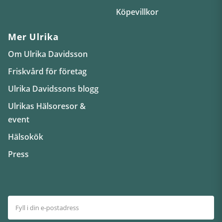
Köpevillkor
Mer Ulrika
Om Ulrika Davidsson
Friskvård för företag
Ulrika Davidssons blogg
Ulrikas Hälsoresor &
event
Hälsokök
Press