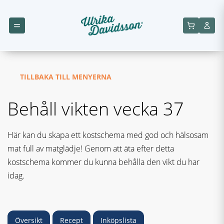
TILLBAKA TILL MENYERNA
Behåll vikten vecka 37
Här kan du skapa ett kostschema med god och hälsosam
mat full av matglädje! Genom att äta efter detta
kostschema kommer du kunna behålla den vikt du har
idag.
Översikt
Recept
Inköpslista