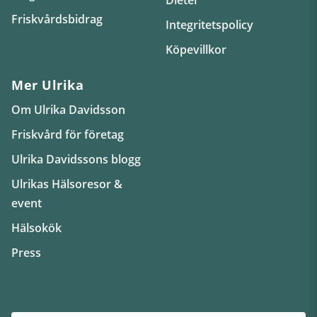
Friskvårdsbidrag
Integritetspolicy
Köpevillkor
Mer Ulrika
Om Ulrika Davidsson
Friskvård för företag
Ulrika Davidssons blogg
Ulrikas Hälsoresor &
event
Hälsokök
Press