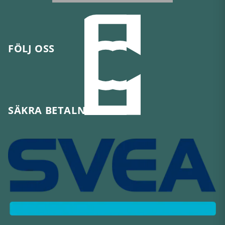
FÖLJ OSS
SÄKRA BETALNINGAR