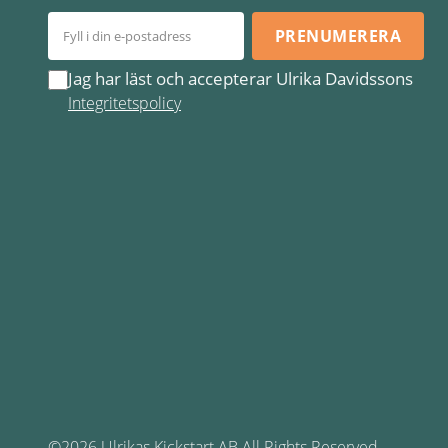
PRENUMERERA
Jag har läst och accepterar Ulrika Davidssons
Integritetspolicy
©2026 Ulrikas Kickstart AB All Rights Reserved