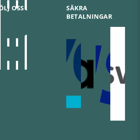
ÖLJ OSS
SÄKRA
BETALNINGAR