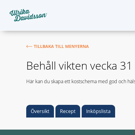
TILLBAKA TILL MENYERNA
Behåll vikten vecka 3
Här kan du skapa ett kostschema med god och häls
Översikt
Recept
Inköpslista