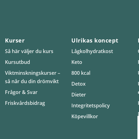
Kurser
Ulrikas koncept
Så här väljer du kurs
Lågkolhydratkost
Kursutbud
Keto
Viktminskningskurser –
800 kcal
så når du din drömvikt
Detox
Frågor & Svar
Dieter
Friskvårdsbidrag
Integritetspolicy
Köpevillkor