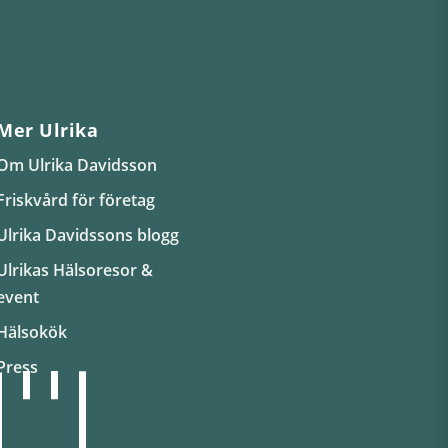
Mer Ulrika
Om Ulrika Davidsson
Friskvård för företag
Ulrika Davidssons blogg
Ulrikas Hälsoresor &
event
Hälsokök
Press