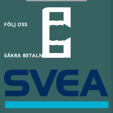
FÖLJ OSS
SÄKRA BETALNINGAR