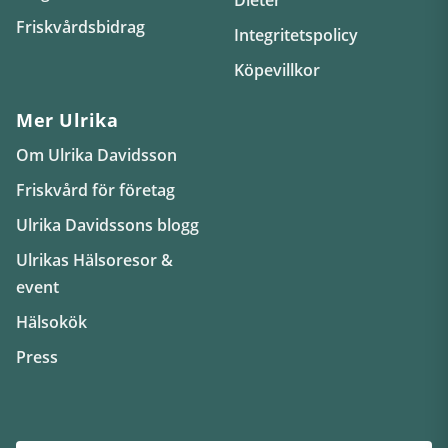
Friskvårdsbidrag
Integritetspolicy
Köpevillkor
Mer Ulrika
Om Ulrika Davidsson
Friskvård för företag
Ulrika Davidssons blogg
Ulrikas Hälsoresor &
event
Hälsokök
Press