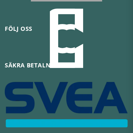
FÖLJ OSS
SÄKRA BETALNINGAR