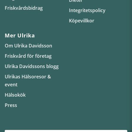
Friskvårdsbidrag
Integritetspolicy
Köpevillkor
Mer Ulrika
Om Ulrika Davidsson
Friskvård för företag
Ulrika Davidssons blogg
Ulrikas Hälsoresor &
event
Hälsokök
Press