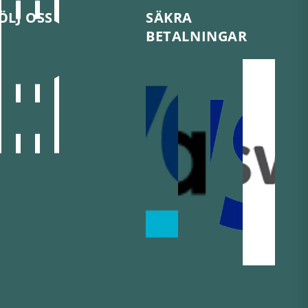
ÖLJ OSS
SÄKRA
BETALNINGAR