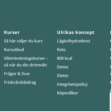
Kurser
Ulrikas koncept
Så här väljer du kurs
Lågkolhydratkost
Kursutbud
Keto
Viktminskningskurser –
800 kcal
så når du din drömvikt
Detox
Frågor & Svar
Dieter
Friskvårdsbidrag
Integritetspolicy
Köpevillkor