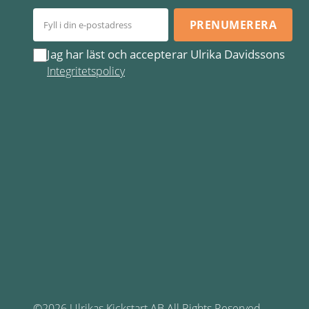
PRENUMERERA
Jag har läst och accepterar Ulrika Davidssons
Integritetspolicy
©2026 Ulrikas Kickstart AB All Rights Reserved