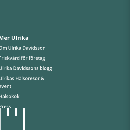
Mer Ulrika
Om Ulrika Davidsson
Friskvård för företag
Ulrika Davidssons blogg
Ulrikas Hälsoresor &
event
Hälsokök
Press