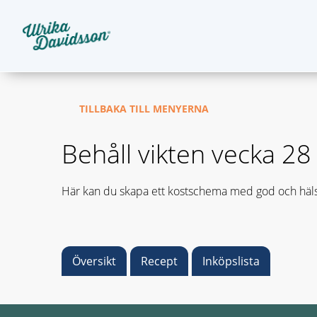
TILLBAKA TILL MENYERNA
Behåll vikten vecka 28
Här kan du skapa ett kostschema med god och häls
Översikt
Recept
Inköpslista