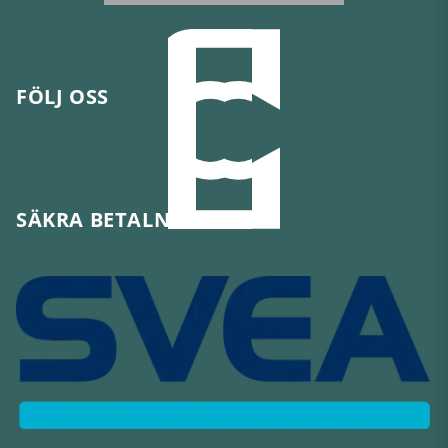
FÖLJ OSS
SÄKRA BETALNINGAR