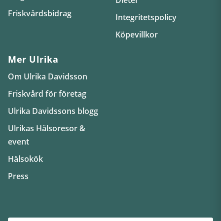
Friskvårdsbidrag
Integritetspolicy
Köpevillkor
Mer Ulrika
Om Ulrika Davidsson
Friskvård för företag
Ulrika Davidssons blogg
Ulrikas Hälsoresor &
event
Hälsokök
Press