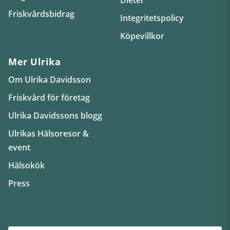
Friskvårdsbidrag
Integritetspolicy
Köpevillkor
Mer Ulrika
Om Ulrika Davidsson
Friskvård för företag
Ulrika Davidssons blogg
Ulrikas Hälsoresor &
event
Hälsokök
Press