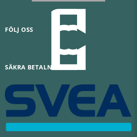
FÖLJ OSS
SÄKRA BETALNINGAR