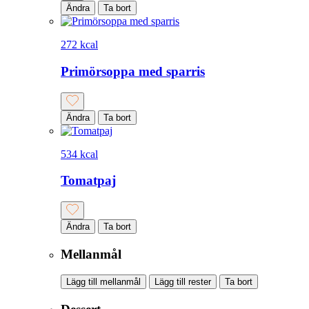
Ändra
Ta bort
272 kcal
Primörsoppa med sparris
Ändra
Ta bort
534 kcal
Tomatpaj
Ändra
Ta bort
Mellanmål
Lägg till mellanmål
Lägg till rester
Ta bort