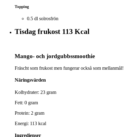
Topping
0.5 dl solrosfrön
Tisdag frukost
113 Kcal
Mango- och jordgubbssmoothie
Fräscht som frukost men fungerar också som mellanmål!
Näringsvärden
Kolhydrater: 23 gram
Fett: 0 gram
Protein: 2 gram
Energi: 113 kcal
Ingredienser