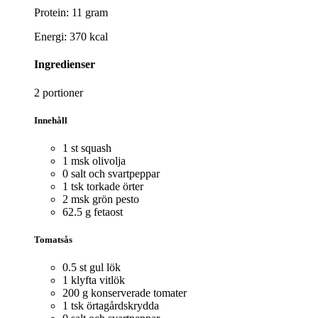
Protein: 11 gram
Energi: 370 kcal
Ingredienser
2 portioner
Innehåll
1 st squash
1 msk olivolja
0 salt och svartpeppar
1 tsk torkade örter
2 msk grön pesto
62.5 g fetaost
Tomatsås
0.5 st gul lök
1 klyfta vitlök
200 g konserverade tomater
1 tsk örtagårdskrydda