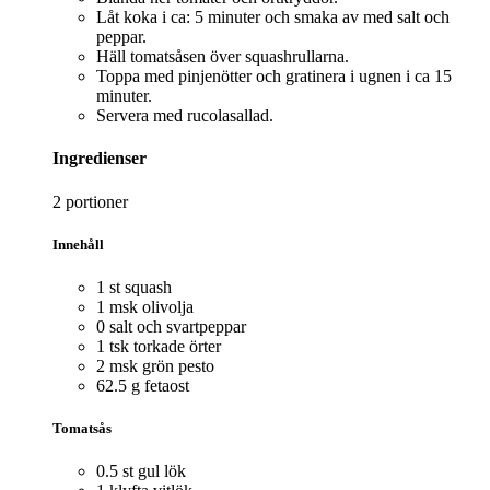
Låt koka i ca: 5 minuter och smaka av med salt och
peppar.
Häll tomatsåsen över squashrullarna.
Toppa med pinjenötter och gratinera i ugnen i ca 15
minuter.
Servera med rucolasallad.
Ingredienser
2 portioner
Innehåll
1 st squash
1 msk olivolja
0 salt och svartpeppar
1 tsk torkade örter
2 msk grön pesto
62.5 g fetaost
Tomatsås
0.5 st gul lök