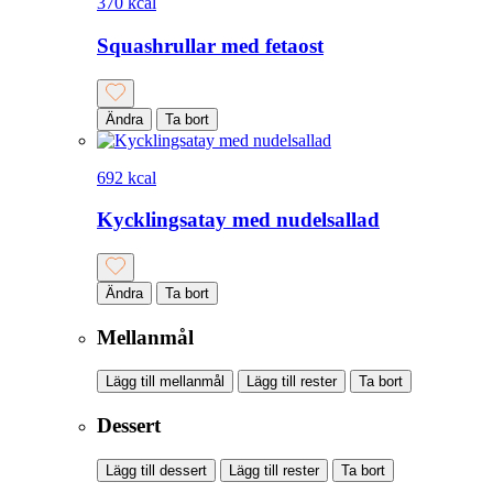
370 kcal
Squashrullar med fetaost
Ändra
Ta bort
692 kcal
Kycklingsatay med nudelsallad
Ändra
Ta bort
Mellanmål
Lägg till mellanmål
Lägg till rester
Ta bort
Dessert
Lägg till dessert
Lägg till rester
Ta bort