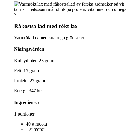
Råkostsallad med rökt lax
Varmrökt lax med knapriga grönsaker!
Näringsvärden
Kolhydrater: 23 gram
Fett: 15 gram
Protein: 27 gram
Energi: 347 kcal
Ingredienser
1 portioner
40 g rucola
1 st morot