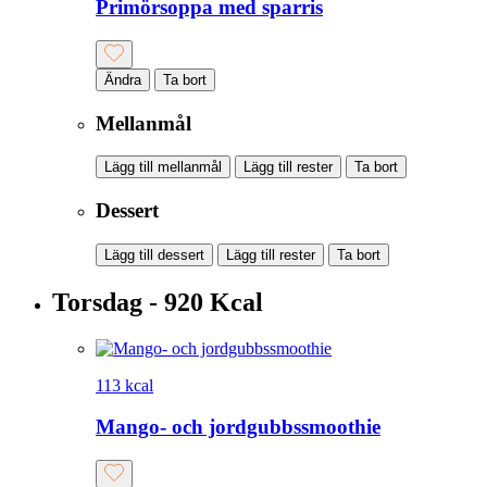
Primörsoppa med sparris
Ändra
Ta bort
Mellanmål
Lägg till mellanmål
Lägg till rester
Ta bort
Dessert
Lägg till dessert
Lägg till rester
Ta bort
Torsdag - 920 Kcal
113 kcal
Mango- och jordgubbssmoothie