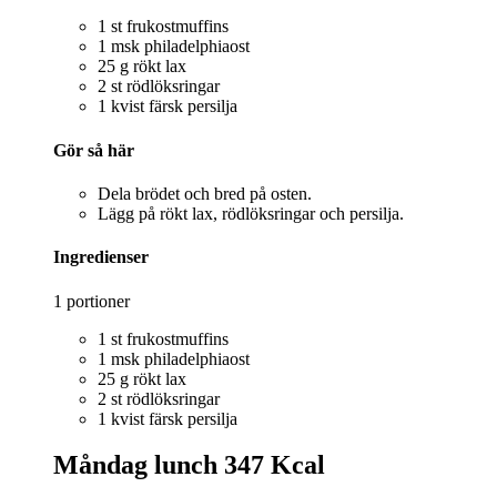
1 st frukostmuffins
1 msk philadelphiaost
25 g rökt lax
2 st rödlöksringar
1 kvist färsk persilja
Gör så här
Dela brödet och bred på osten.
Lägg på rökt lax, rödlöksringar och persilja.
Ingredienser
1 portioner
1 st frukostmuffins
1 msk philadelphiaost
25 g rökt lax
2 st rödlöksringar
1 kvist färsk persilja
Måndag lunch
347 Kcal