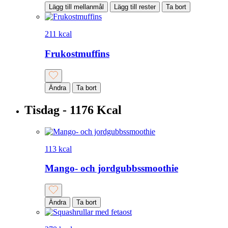
Lägg till mellanmål
Lägg till rester
Ta bort
211 kcal
Frukostmuffins
Ändra
Ta bort
Tisdag - 1176 Kcal
113 kcal
Mango- och jordgubbssmoothie
Ändra
Ta bort