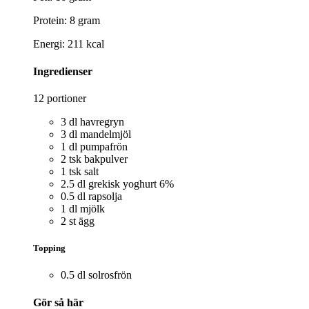
Protein: 8 gram
Energi: 211 kcal
Ingredienser
12 portioner
3 dl havregryn
3 dl mandelmjöl
1 dl pumpafrön
2 tsk bakpulver
1 tsk salt
2.5 dl grekisk yoghurt 6%
0.5 dl rapsolja
1 dl mjölk
2 st ägg
Topping
0.5 dl solrosfrön
Gör så här