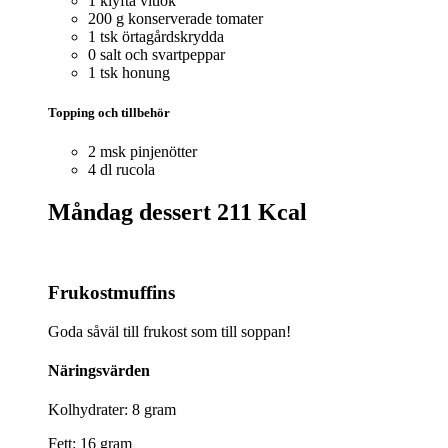
1 klyfta vitlök
200 g konserverade tomater
1 tsk örtagårdskrydda
0 salt och svartpeppar
1 tsk honung
Topping och tillbehör
2 msk pinjenötter
4 dl rucola
Måndag dessert
211 Kcal
Frukostmuffins
Goda såväl till frukost som till soppan!
Näringsvärden
Kolhydrater: 8 gram
Fett: 16 gram