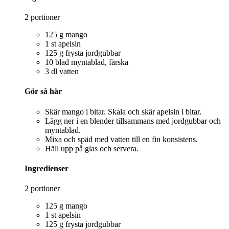
2 portioner
125 g mango
1 st apelsin
125 g frysta jordgubbar
10 blad myntablad, färska
3 dl vatten
Gör så här
Skär mango i bitar. Skala och skär apelsin i bitar.
Lägg ner i en blender tillsammans med jordgubbar och
myntablad.
Mixa och späd med vatten till en fin konsistens.
Häll upp på glas och servera.
Ingredienser
2 portioner
125 g mango
1 st apelsin
125 g frysta jordgubbar