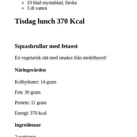
10 blad myntablad, färska
3 dl vatten
Tisdag lunch
370 Kcal
Squashrullar med fetaost
En vegetarisk rätt med smaker från medelhavet!
Näringsvärden
Kolhydrater: 14 gram
Fett: 30 gram
Protein: 11 gram
Energi: 370 kcal
Ingredienser
2 portioner