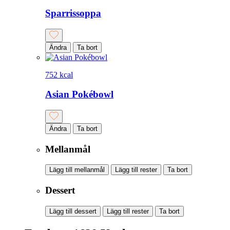
Sparrissoppa
Ändra
Ta bort
752 kcal
Asian Pokébowl
Ändra
Ta bort
Mellanmål
Lägg till mellanmål
Lägg till rester
Ta bort
Dessert
Lägg till dessert
Lägg till rester
Ta bort