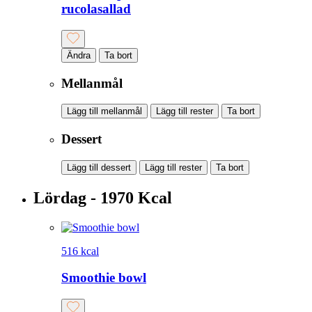
rucolasallad
Ändra
Ta bort
Mellanmål
Lägg till mellanmål
Lägg till rester
Ta bort
Dessert
Lägg till dessert
Lägg till rester
Ta bort
Lördag - 1970 Kcal
516 kcal
Smoothie bowl