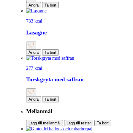
Ändra
Ta bort
733 kcal
Lasagne
Ändra
Ta bort
277 kcal
Torskgryta med saffran
Ändra
Ta bort
Mellanmål
Lägg till mellanmål
Lägg till rester
Ta bort