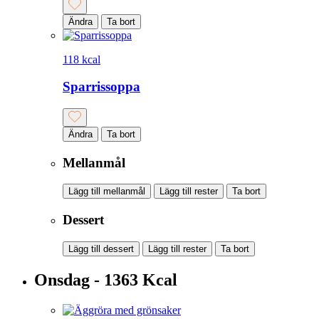
Ändra
Ta bort
118 kcal
Sparrissoppa
Ändra
Ta bort
Mellanmål
Lägg till mellanmål
Lägg till rester
Ta bort
Dessert
Lägg till dessert
Lägg till rester
Ta bort
Onsdag - 1363 Kcal