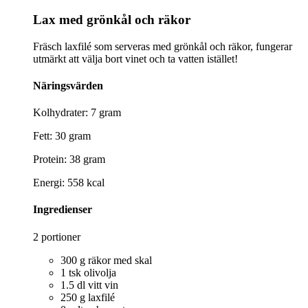
Lax med grönkål och räkor
Fräsch laxfilé som serveras med grönkål och räkor, fungerar
utmärkt att välja bort vinet och ta vatten istället!
Näringsvärden
Kolhydrater: 7 gram
Fett: 30 gram
Protein: 38 gram
Energi: 558 kcal
Ingredienser
2 portioner
300 g räkor med skal
1 tsk olivolja
1.5 dl vitt vin
250 g laxfilé