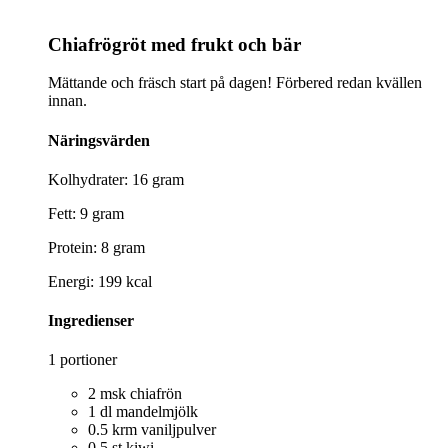
Chiafrögröt med frukt och bär
Mättande och fräsch start på dagen! Förbered redan kvällen
innan.
Näringsvärden
Kolhydrater: 16 gram
Fett: 9 gram
Protein: 8 gram
Energi: 199 kcal
Ingredienser
1 portioner
2 msk chiafrön
1 dl mandelmjölk
0.5 krm vaniljpulver
0.5 st kiwi