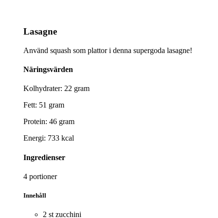
Lasagne
Använd squash som plattor i denna supergoda lasagne!
Näringsvärden
Kolhydrater: 22 gram
Fett: 51 gram
Protein: 46 gram
Energi: 733 kcal
Ingredienser
4 portioner
Innehåll
2 st zucchini