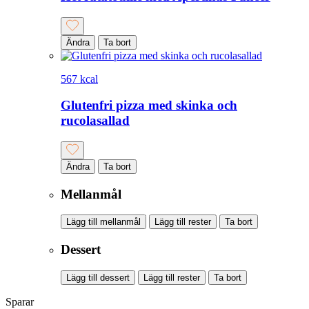
Ändra
Ta bort
567 kcal
Glutenfri pizza med skinka och
rucolasallad
Ändra
Ta bort
Mellanmål
Lägg till mellanmål
Lägg till rester
Ta bort
Dessert
Lägg till dessert
Lägg till rester
Ta bort
Sparar