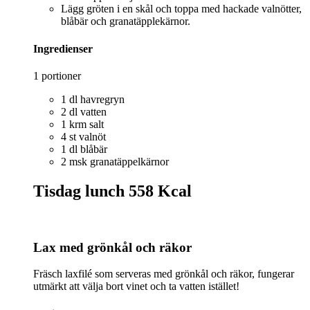
Lägg gröten i en skål och toppa med hackade valnötter,
blåbär och granatäpplekärnor.
Ingredienser
1 portioner
1 dl havregryn
2 dl vatten
1 krm salt
4 st valnöt
1 dl blåbär
2 msk granatäppelkärnor
Tisdag lunch
558 Kcal
Lax med grönkål och räkor
Fräsch laxfilé som serveras med grönkål och räkor, fungerar
utmärkt att välja bort vinet och ta vatten istället!