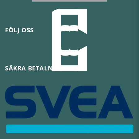
FÖLJ OSS
SÄKRA BETALNINGAR