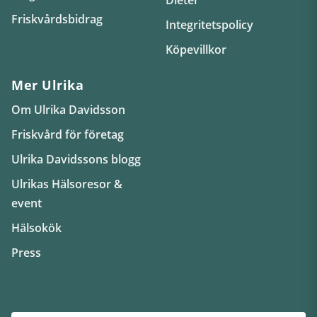
Friskvårdsbidrag
Integritetspolicy
Köpevillkor
Mer Ulrika
Om Ulrika Davidsson
Friskvård för företag
Ulrika Davidssons blogg
Ulrikas Hälsoresor &
event
Hälsokök
Press