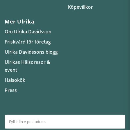
Köpevillkor
Mer Ulrika
Om Ulrika Davidsson
Friskvård för företag
Ulrika Davidssons blogg
Ulrikas Hälsoresor &
event
Hälsokök
Press