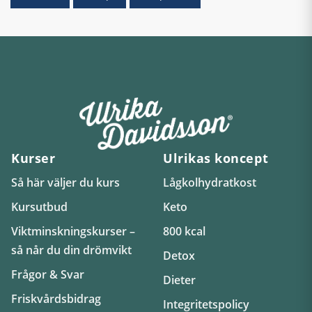
Kurser
Ulrikas koncept
Så här väljer du kurs
Lågkolhydratkost
Kursutbud
Keto
Viktminskningskurser –
800 kcal
så når du din drömvikt
Detox
Frågor & Svar
Dieter
Friskvårdsbidrag
Integritetspolicy