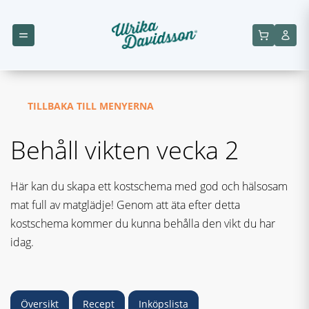
TILLBAKA TILL MENYERNA
Behåll vikten vecka 2
Här kan du skapa ett kostschema med god och hälsosam
mat full av matglädje! Genom att äta efter detta
kostschema kommer du kunna behålla den vikt du har
idag.
Översikt
Recept
Inköpslista