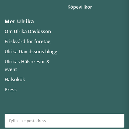
Köpevillkor
Mer Ulrika
Om Ulrika Davidsson
Friskvård för företag
Ulrika Davidssons blogg
Ulrikas Hälsoresor &
event
Hälsokök
Press