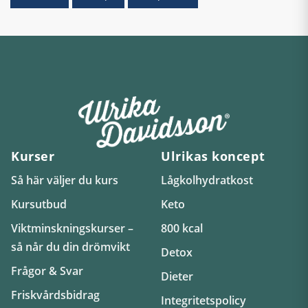
Kurser
Ulrikas koncept
Så här väljer du kurs
Lågkolhydratkost
Kursutbud
Keto
Viktminskningskurser –
800 kcal
så når du din drömvikt
Detox
Frågor & Svar
Dieter
Friskvårdsbidrag
Integritetspolicy