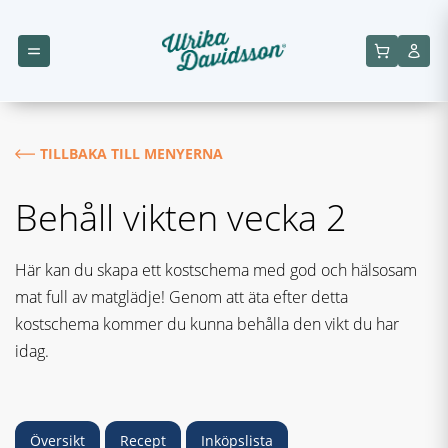
TILLBAKA TILL MENYERNA
Behåll vikten vecka 2
Här kan du skapa ett kostschema med god och hälsosam
mat full av matglädje! Genom att äta efter detta
kostschema kommer du kunna behålla den vikt du har
idag.
Översikt
Recept
Inköpslista