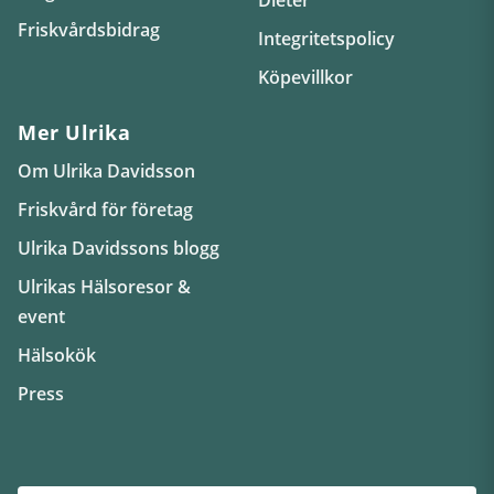
Friskvårdsbidrag
Integritetspolicy
Köpevillkor
Mer Ulrika
Om Ulrika Davidsson
Friskvård för företag
Ulrika Davidssons blogg
Ulrikas Hälsoresor &
event
Hälsokök
Press