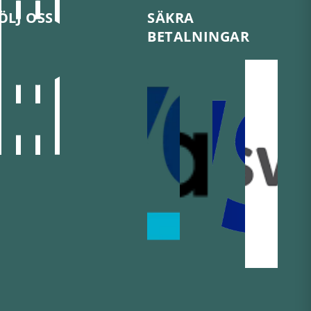
ÖLJ OSS
SÄKRA
BETALNINGAR