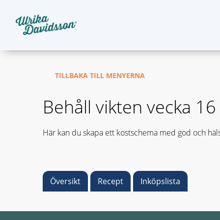
TILLBAKA TILL MENYERNA
Behåll vikten vecka 1
Här kan du skapa ett kostschema med god och häls
Översikt
Recept
Inköpslista