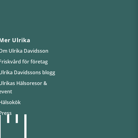
Mer Ulrika
Om Ulrika Davidsson
Friskvård för företag
Ulrika Davidssons blogg
Ulrikas Hälsoresor &
event
Hälsokök
Press