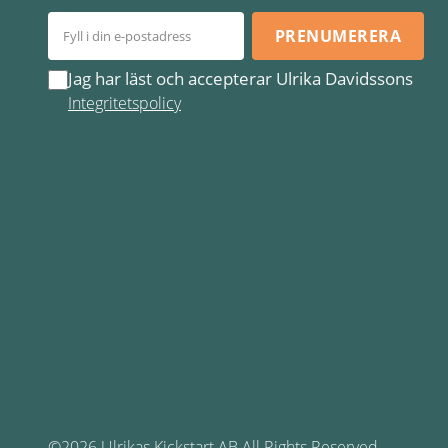
PRENUMERERA
Jag har läst och accepterar Ulrika Davidssons
Integritetspolicy
©2026 Ulrikas Kickstart AB All Rights Reserved