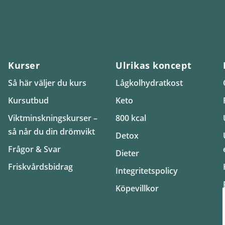
Kurser
Ulrikas koncept
Så här väljer du kurs
Lågkolhydratkost
Kursutbud
Keto
Viktminskningskurser –
800 kcal
så når du din drömvikt
Detox
Frågor & Svar
Dieter
Friskvårdsbidrag
Integritetspolicy
Köpevillkor