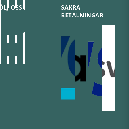
ÖLJ OSS
SÄKRA
BETALNINGAR