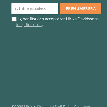
PRENUMERERA
Jag har läst och accepterar Ulrika Davidssons
Integritetspolicy
©2026 Ulrikas Kickstart AB All Rights Reserved