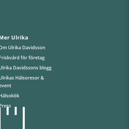
Mer Ulrika
Om Ulrika Davidsson
Friskvård för företag
Ulrika Davidssons blogg
Ulrikas Hälsoresor &
event
Hälsokök
Press