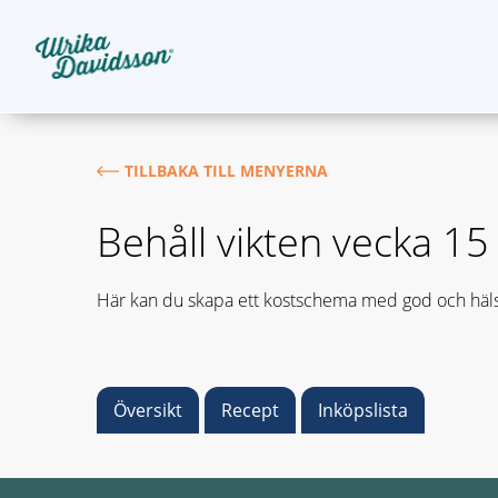
TILLBAKA TILL MENYERNA
Behåll vikten vecka 1
Här kan du skapa ett kostschema med god och häls
Översikt
Recept
Inköpslista