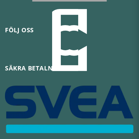
FÖLJ OSS
SÄKRA BETALNINGAR