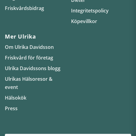
Friskvårdsbidrag
Integritetspolicy
Köpevillkor
Mer Ulrika
Om Ulrika Davidsson
Friskvård för företag
Ulrika Davidssons blogg
Ulrikas Hälsoresor &
event
Hälsokök
Press