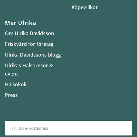
Köpevillkor
Mer Ulrika
Om Ulrika Davidsson
Friskvård för företag
Ulrika Davidssons blogg
Ulrikas Hälsoresor &
event
Hälsokök
Press