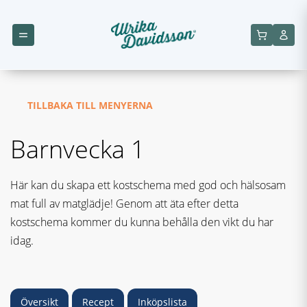
TILLBAKA TILL MENYERNA
Barnvecka 1
Här kan du skapa ett kostschema med god och hälsosam
mat full av matglädje! Genom att äta efter detta
kostschema kommer du kunna behålla den vikt du har
idag.
Översikt
Recept
Inköpslista