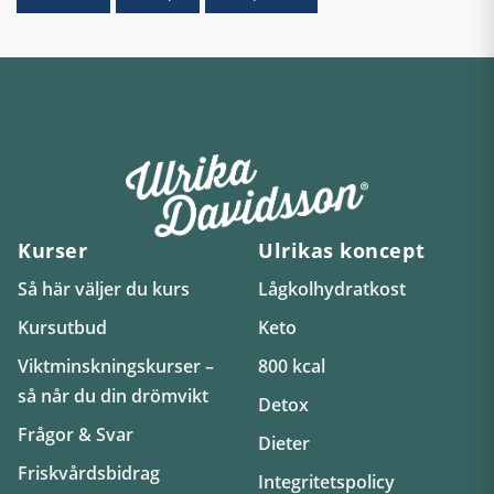
Kurser
Ulrikas koncept
Så här väljer du kurs
Lågkolhydratkost
Kursutbud
Keto
Viktminskningskurser –
800 kcal
så når du din drömvikt
Detox
Frågor & Svar
Dieter
Friskvårdsbidrag
Integritetspolicy