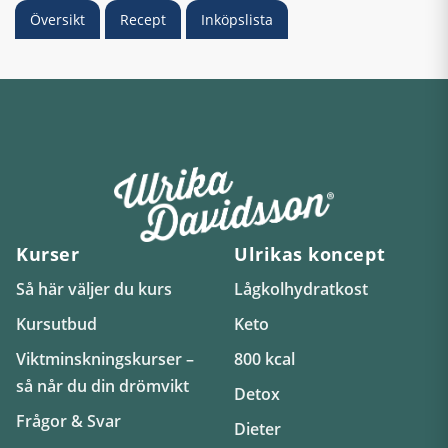
Översikt
Recept
Inköpslista
Kurser
Ulrikas koncept
Så här väljer du kurs
Lågkolhydratkost
Kursutbud
Keto
Viktminskningskurser –
800 kcal
så når du din drömvikt
Detox
Frågor & Svar
Dieter