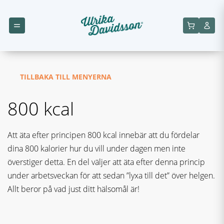
TILLBAKA TILL MENYERNA
800 kcal
Att äta efter principen 800 kcal innebär att du fördelar
dina 800 kalorier hur du vill under dagen men inte
överstiger detta. En del väljer att äta efter denna princip
under arbetsveckan för att sedan ”lyxa till det” över helgen.
Allt beror på vad just ditt hälsomål är!