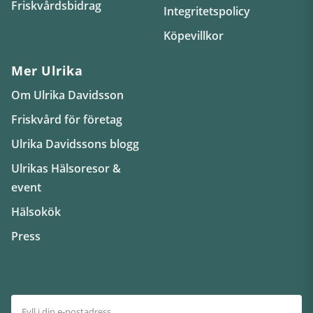
Friskvårdsbidrag
Integritetspolicy
Köpevillkor
Mer Ulrika
Om Ulrika Davidsson
Friskvård för företag
Ulrika Davidssons blogg
Ulrikas Hälsoresor &
event
Hälsokök
Press