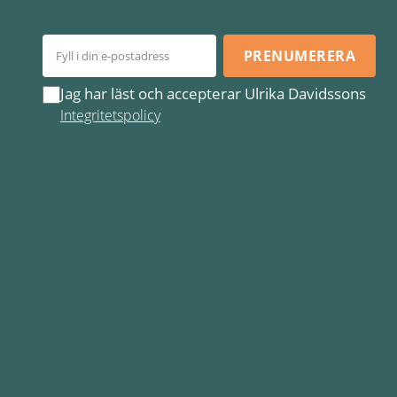
PRENUMERERA
Jag har läst och accepterar Ulrika Davidssons
Integritetspolicy