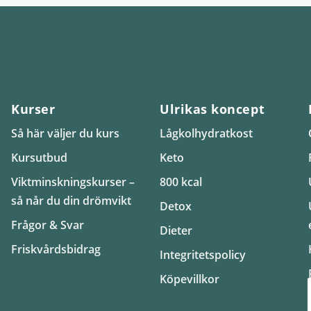
Kurser
Ulrikas koncept
Så här väljer du kurs
Lågkolhydratkost
Kursutbud
Keto
Viktminskningskurser –
800 kcal
så når du din drömvikt
Detox
Frågor & Svar
Dieter
Friskvårdsbidrag
Integritetspolicy
Köpevillkor