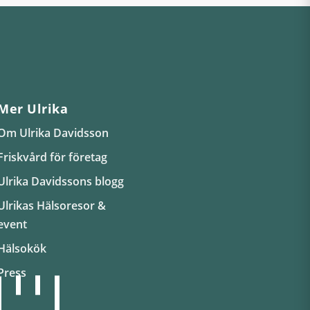
Mer Ulrika
Om Ulrika Davidsson
Friskvård för företag
Ulrika Davidssons blogg
Ulrikas Hälsoresor &
event
Hälsokök
Press