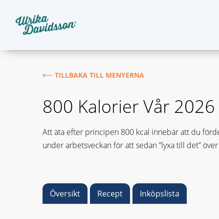
TILLBAKA TILL MENYERNA
800 Kalorier Vår 2026
Att äta efter principen 800 kcal innebär att du förd
under arbetsveckan för att sedan ”lyxa till det” över
Översikt
Recept
Inköpslista