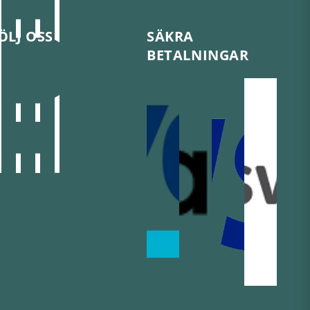
ÖLJ OSS
SÄKRA
BETALNINGAR