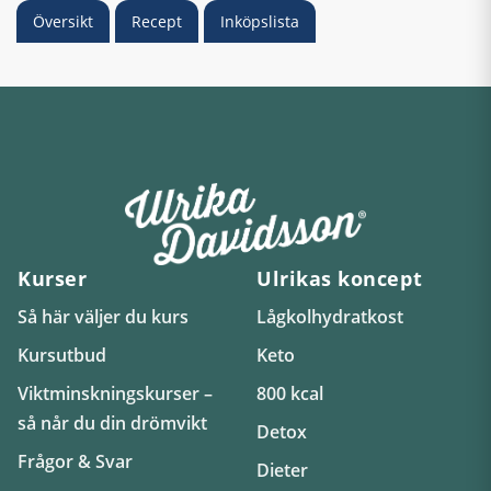
Översikt
Recept
Inköpslista
Kurser
Ulrikas koncept
Så här väljer du kurs
Lågkolhydratkost
Kursutbud
Keto
Viktminskningskurser –
800 kcal
så når du din drömvikt
Detox
Frågor & Svar
Dieter