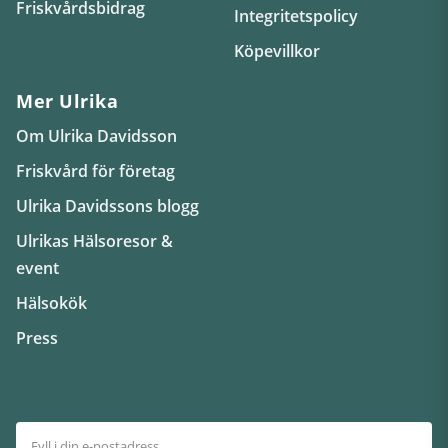
Friskvårdsbidrag
Integritetspolicy
Köpevillkor
Mer Ulrika
Om Ulrika Davidsson
Friskvård för företag
Ulrika Davidssons blogg
Ulrikas Hälsoresor &
event
Hälsokök
Press