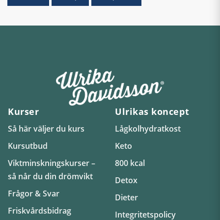
Kurser
Ulrikas koncept
Så här väljer du kurs
Lågkolhydratkost
Kursutbud
Keto
Viktminskningskurser –
800 kcal
så når du din drömvikt
Detox
Frågor & Svar
Dieter
Friskvårdsbidrag
Integritetspolicy