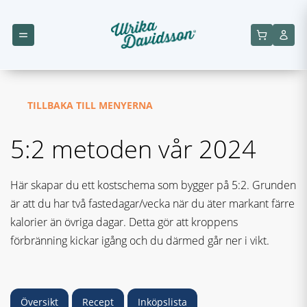
TILLBAKA TILL MENYERNA
5:2 metoden vår 2024
Här skapar du ett kostschema som bygger på 5:2. Grunden
är att du har två fastedagar/vecka när du äter markant färre
kalorier än övriga dagar. Detta gör att kroppens
förbränning kickar igång och du därmed går ner i vikt.
Översikt
Recept
Inköpslista