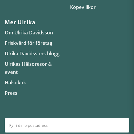
Köpevillkor
Mer Ulrika
Om Ulrika Davidsson
Friskvård för företag
Ulrika Davidssons blogg
Ulrikas Hälsoresor &
event
Hälsokök
Press