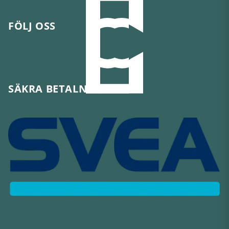
FÖLJ OSS
SÄKRA BETALNINGAR