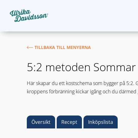
TILLBAKA TILL MENYERNA
5:2 metoden Sommar
Här skapar du ett kostschema som bygger på 5:2. Gru
kroppens förbränning kickar igång och du därmed gå
Översikt
Recept
Inköpslista