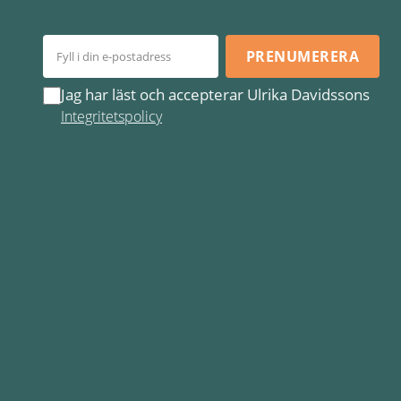
PRENUMERERA
Jag har läst och accepterar Ulrika Davidssons
Integritetspolicy