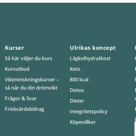
Kurser
Ulrikas koncept
Så här väljer du kurs
Lågkolhydratkost
Kursutbud
Keto
Viktminskningskurser –
800 kcal
så når du din drömvikt
Detox
Frågor & Svar
Dieter
Friskvårdsbidrag
Integritetspolicy
Köpevillkor