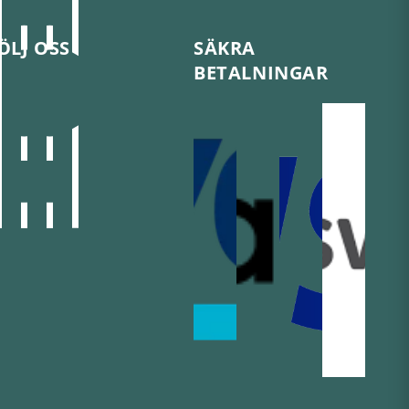
ÖLJ OSS
SÄKRA
BETALNINGAR