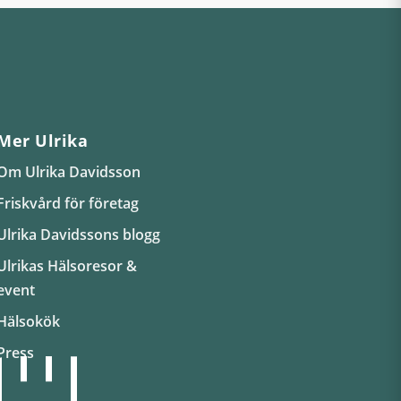
Mer Ulrika
Om Ulrika Davidsson
Friskvård för företag
Ulrika Davidssons blogg
Ulrikas Hälsoresor &
event
Hälsokök
Press