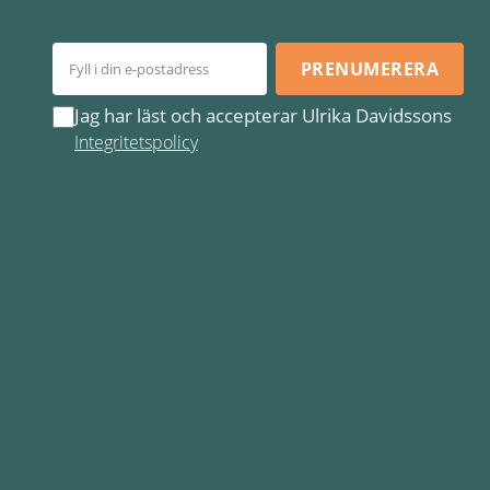
PRENUMERERA
Jag har läst och accepterar Ulrika Davidssons
Integritetspolicy