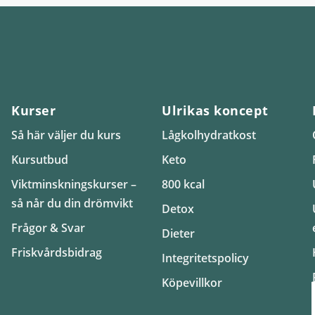
Kurser
Ulrikas koncept
Så här väljer du kurs
Lågkolhydratkost
Kursutbud
Keto
Viktminskningskurser –
800 kcal
så når du din drömvikt
Detox
Frågor & Svar
Dieter
Friskvårdsbidrag
Integritetspolicy
Köpevillkor