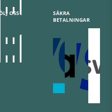
ÖLJ OSS
SÄKRA
BETALNINGAR