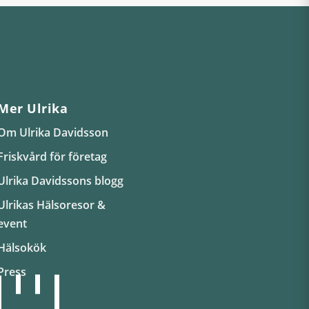
Mer Ulrika
Om Ulrika Davidsson
Friskvård för företag
Ulrika Davidssons blogg
Ulrikas Hälsoresor &
event
Hälsokök
Press