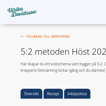
TILLBAKA TILL MENYERNA
5:2 metoden Höst 20
Här skapar du ett kostschema som bygger på 5:2. Gru
kroppens förbränning kickar igång och du därmed gå
Översikt
Recept
Inköpslista