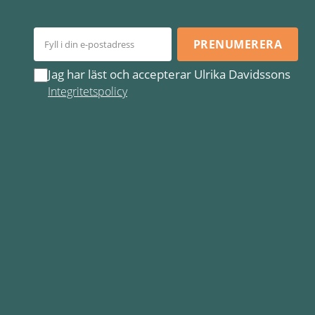
PRENUMERERA
Jag har läst och accepterar Ulrika Davidssons
Integritetspolicy