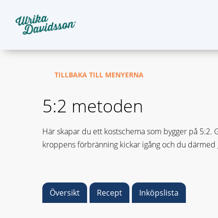
TILLBAKA TILL MENYERNA
5:2 metoden
Här skapar du ett kostschema som bygger på 5:2. Gru
kroppens förbränning kickar igång och du därmed gå
Översikt
Recept
Inköpslista