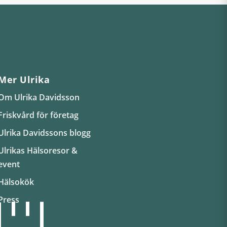
Mer Ulrika
Om Ulrika Davidsson
Friskvård för företag
Ulrika Davidssons blogg
Ulrikas Hälsoresor &
event
Hälsokök
Press