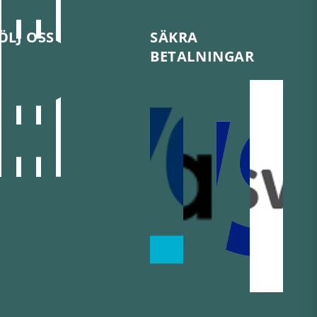
ÖLJ OSS
SÄKRA
BETALNINGAR