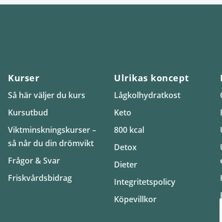
Kurser
Ulrikas koncept
Så här väljer du kurs
Lågkolhydratkost
Kursutbud
Keto
Viktminskningskurser –
800 kcal
så når du din drömvikt
Detox
Frågor & Svar
Dieter
Friskvårdsbidrag
Integritetspolicy
Köpevillkor