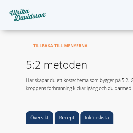
TILLBAKA TILL MENYERNA
5:2 metoden
Här skapar du ett kostschema som bygger på 5:2. Gru
kroppens förbränning kickar igång och du därmed gå
Översikt
Recept
Inköpslista