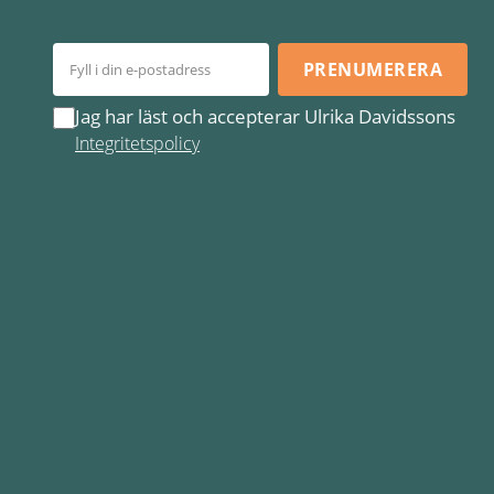
PRENUMERERA
Jag har läst och accepterar Ulrika Davidssons
Integritetspolicy