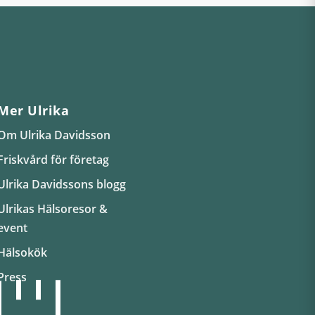
Mer Ulrika
Om Ulrika Davidsson
Friskvård för företag
Ulrika Davidssons blogg
Ulrikas Hälsoresor &
event
Hälsokök
Press