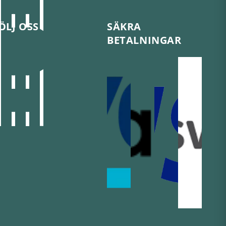
ÖLJ OSS
SÄKRA
BETALNINGAR