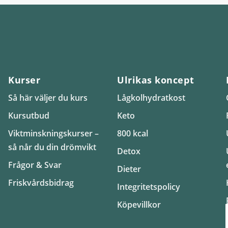
Kurser
Ulrikas koncept
Så här väljer du kurs
Lågkolhydratkost
Kursutbud
Keto
Viktminskningskurser –
800 kcal
så når du din drömvikt
Detox
Frågor & Svar
Dieter
Friskvårdsbidrag
Integritetspolicy
Köpevillkor