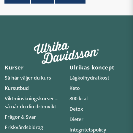
Kurser
Ulrikas koncept
Så här väljer du kurs
Lågkolhydratkost
Kursutbud
Keto
Viktminskningskurser –
800 kcal
så når du din drömvikt
Detox
Frågor & Svar
Dieter
Friskvårdsbidrag
Integritetspolicy