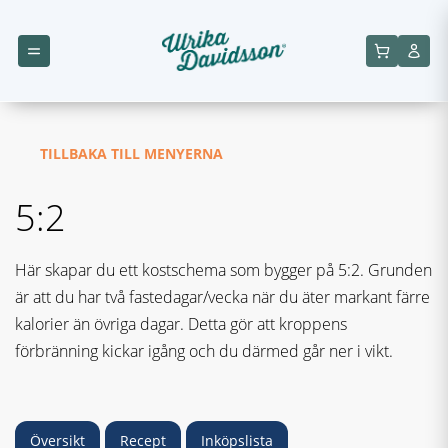
TILLBAKA TILL MENYERNA
5:2
Här skapar du ett kostschema som bygger på 5:2. Grunden
är att du har två fastedagar/vecka när du äter markant färre
kalorier än övriga dagar. Detta gör att kroppens
förbränning kickar igång och du därmed går ner i vikt.
Översikt
Recept
Inköpslista