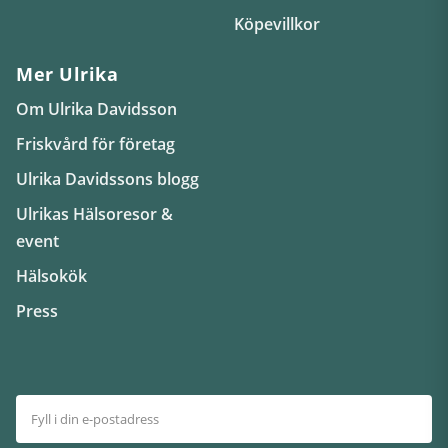
Köpevillkor
Mer Ulrika
Om Ulrika Davidsson
Friskvård för företag
Ulrika Davidssons blogg
Ulrikas Hälsoresor &
event
Hälsokök
Press