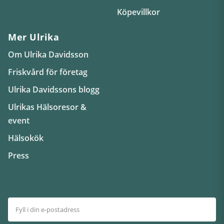
Köpevillkor
Mer Ulrika
Om Ulrika Davidsson
Friskvård för företag
Ulrika Davidssons blogg
Ulrikas Hälsoresor &
event
Hälsokök
Press