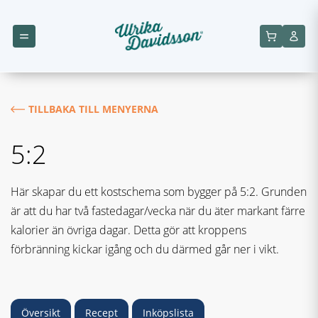
TILLBAKA TILL MENYERNA
5:2
Här skapar du ett kostschema som bygger på 5:2. Grunden
är att du har två fastedagar/vecka när du äter markant färre
kalorier än övriga dagar. Detta gör att kroppens
förbränning kickar igång och du därmed går ner i vikt.
Översikt
Recept
Inköpslista