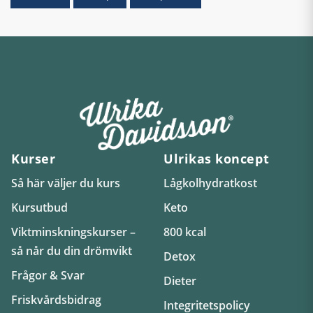
Kurser
Ulrikas koncept
Så här väljer du kurs
Lågkolhydratkost
Kursutbud
Keto
Viktminskningskurser –
800 kcal
så når du din drömvikt
Detox
Frågor & Svar
Dieter
Friskvårdsbidrag
Integritetspolicy