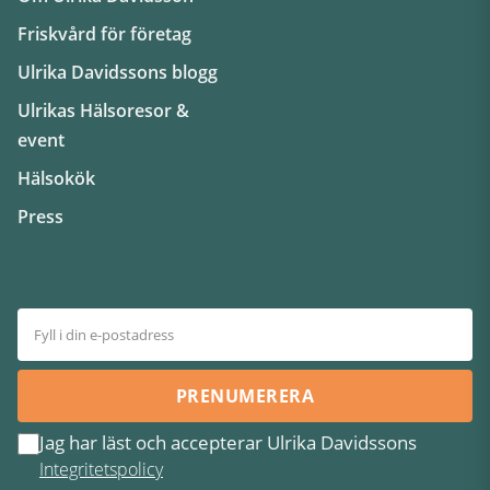
Friskvård för företag
Ulrika Davidssons blogg
Ulrikas Hälsoresor &
event
Hälsokök
Press
PRENUMERERA
Jag har läst och accepterar Ulrika Davidssons
Integritetspolicy