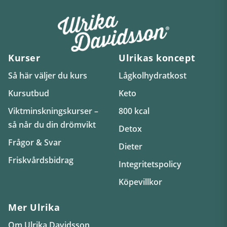
Kurser
Ulrikas koncept
Så här väljer du kurs
Lågkolhydratkost
Kursutbud
Keto
Viktminskningskurser –
800 kcal
så når du din drömvikt
Detox
Frågor & Svar
Dieter
Friskvårdsbidrag
Integritetspolicy
Köpevillkor
Mer Ulrika
Om Ulrika Davidsson