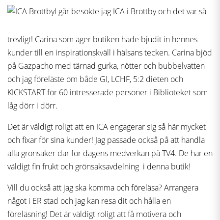
I går besökte jag ICA i Brottby och det var så
trevligt! Carina som äger butiken hade bjudit in hennes
kunder till en inspirationskväll i hälsans tecken. Carina bjöd
på Gazpacho med tärnad gurka, nötter och bubbelvatten
och jag föreläste om både GI, LCHF, 5:2 dieten och
KICKSTART för 60 intresserade personer i Biblioteket som
låg dörr i dörr.
Det är väldigt roligt att en ICA engagerar sig så här mycket
och fixar för sina kunder! Jag passade också på att handla
alla grönsaker där för dagens medverkan på TV4. De har en
väldigt fin frukt och grönsaksavdelning i denna butik!
Vill du också att jag ska komma och föreläsa? Arrangera
något i ER stad och jag kan resa dit och hålla en
föreläsning! Det är väldigt roligt att få motivera och