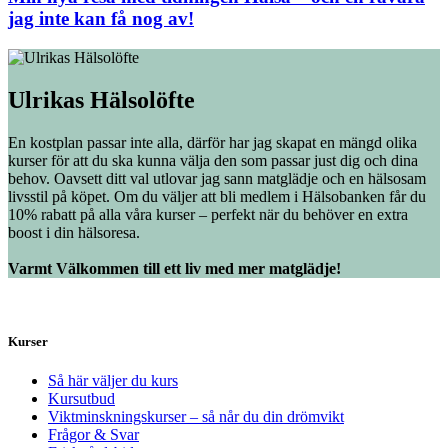
jag inte kan få nog av!
Ulrikas Hälsolöfte
En kostplan passar inte alla, därför har jag skapat en mängd olika
kurser för att du ska kunna välja den som passar just dig och dina
behov. Oavsett ditt val utlovar jag sann matglädje och en hälsosam
livsstil på köpet. Om du väljer att bli medlem i Hälsobanken får du
10% rabatt på alla våra kurser – perfekt när du behöver en extra
boost i din hälsoresa.
Varmt Välkommen till ett liv med mer matglädje!
Kurser
Så här väljer du kurs
Kursutbud
Viktminskningskurser – så når du din drömvikt
Frågor & Svar