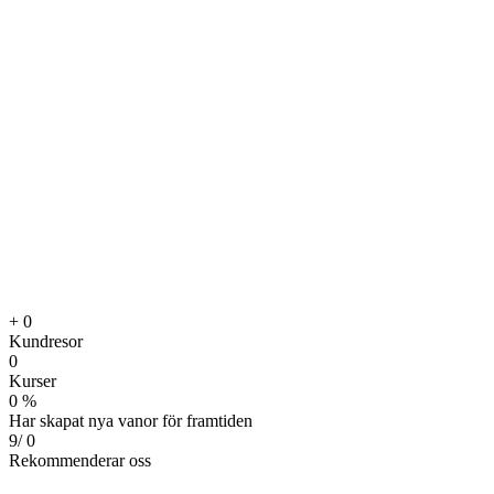
B
+
0
Kundresor
0
Kurser
0
%
Har skapat nya vanor för framtiden
9/
0
Rekommenderar oss