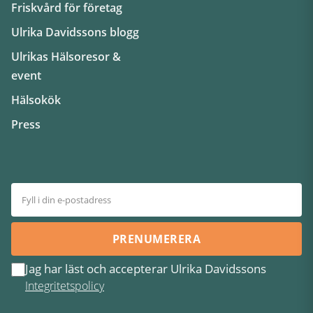
Friskvård för företag
Ulrika Davidssons blogg
Ulrikas Hälsoresor &
event
Hälsokök
Press
PRENUMERERA
Jag har läst och accepterar Ulrika Davidssons
Integritetspolicy