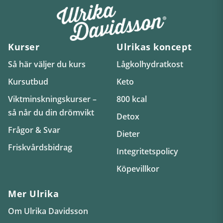
Kurser
Ulrikas koncept
Så här väljer du kurs
Lågkolhydratkost
Kursutbud
Keto
Viktminskningskurser –
800 kcal
så når du din drömvikt
Detox
Frågor & Svar
Dieter
Friskvårdsbidrag
Integritetspolicy
Köpevillkor
Mer Ulrika
Om Ulrika Davidsson