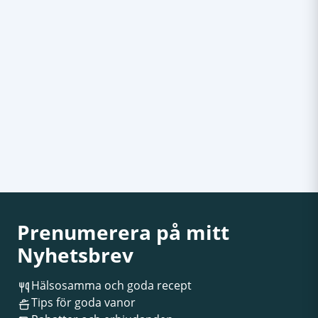
Prenumerera på mitt
Nyhetsbrev
Hälsosamma och goda recept
Tips för goda vanor