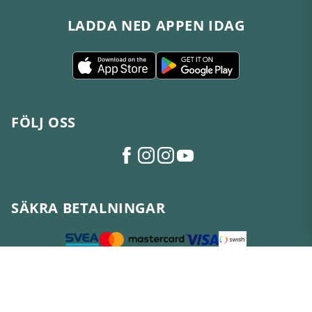
LADDA NED APPEN IDAG
FÖLJ OSS
SÄKRA BETALNINGAR
©2026 Ulrikas Kickstart AB All Rights Reserved