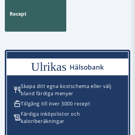
Recept
Ulrikas
Hälsobank
Skapa ditt egna kostschema eller välj
bland färdiga menyer
Tillgång till över 3000 recept
Färdiga inköpslistor och
kaloriberäkningar