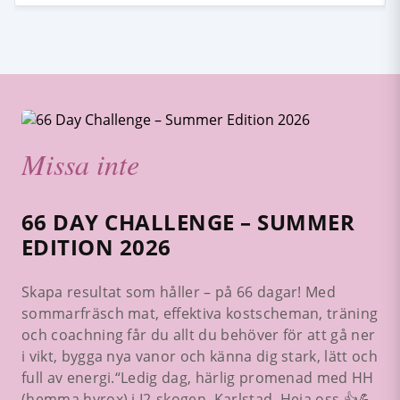
Missa inte
66 DAY CHALLENGE – SUMMER
EDITION 2026
Skapa resultat som håller – på 66 dagar! Med
sommarfräsch mat, effektiva kostscheman, träning
och coachning får du allt du behöver för att gå ner
i vikt, bygga nya vanor och känna dig stark, lätt och
full av energi.“Ledig dag, härlig promenad med HH
(hemma hyrox) i I2-skogen, Karlstad. Heja oss 👍💪