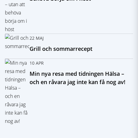
22 MAJ
Grill och sommarrecept
10 APR
Min nya resa med tidningen Hälsa –
och en råvara jag inte kan få nog av!