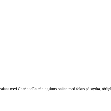
 balans med Charlotte
En träningskurs online med fokus på styrka, rörlig