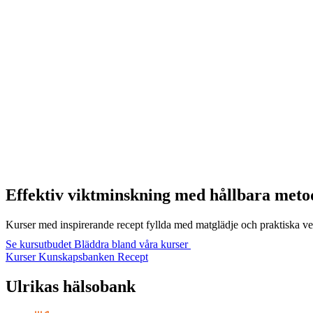
Effektiv viktminskning med hållbara meto
Kurser med inspirerande recept fyllda med matglädje och praktiska ver
Se kursutbudet
Bläddra bland våra kurser
Kurser
Kunskapsbanken
Recept
Ulrikas
hälsobank