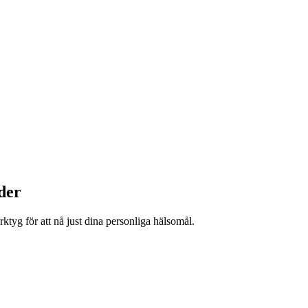
der
ktyg för att nå just dina personliga hälsomål.