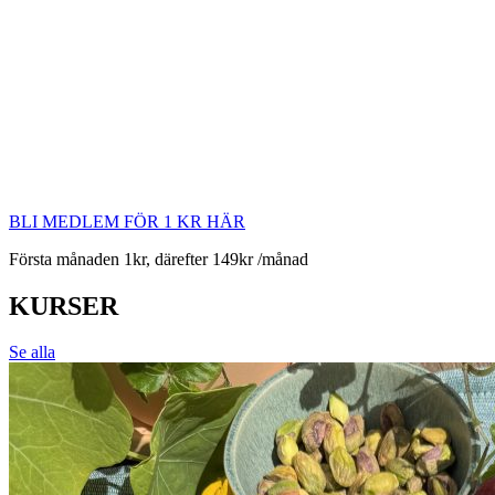
BLI MEDLEM FÖR 1 KR HÄR
Första månaden 1kr, därefter 149kr /månad
KURSER
Se alla