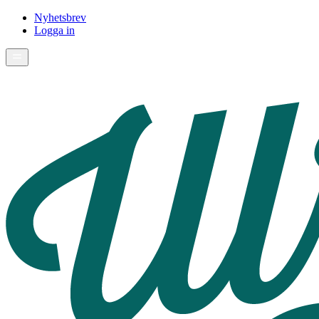
Nyhetsbrev
Logga in