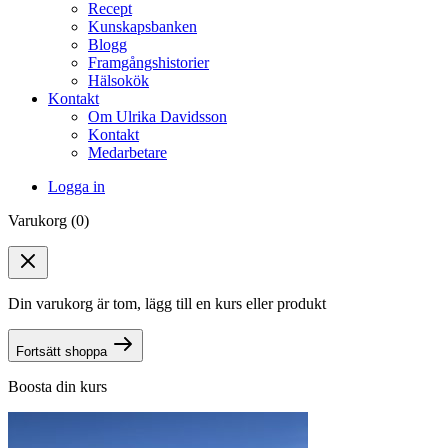
Recept
Kunskapsbanken
Blogg
Framgångshistorier
Hälsokök
Kontakt
Om Ulrika Davidsson
Kontakt
Medarbetare
Logga in
Varukorg (0)
Din varukorg är tom, lägg till en kurs eller produkt
Fortsätt shoppa
Boosta din kurs