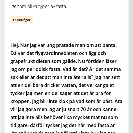
igenom olika typer av fasta.
Läsarfrågor
Hej, När jag var ung pratade man om att banta.
Då var det flygvärdinnedieten och ägg och
grapefrukt dieten som gällde. Nu förtiden läser
jag om periodisk fasta. Vad är det? Är det samma
sak eller är det att man inte äter alls? Jag har sett
att en del bara dricker vatten, det verkar galet
tycker jag men en del säger att det är bra för
kroppen. Jag blir inte klok på vad som är bäst. Äta
vill jag göra men jag är ju snart 70 år och känner
att jag inte alls behöver lika mycket mat nu som
tidigare, därför tycker jag det här med fasta är