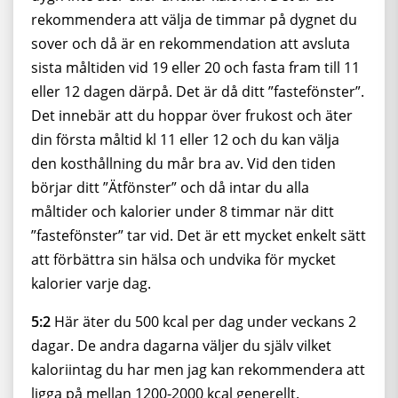
rekommendera att välja de timmar på dygnet du
sover och då är en rekommendation att avsluta
sista måltiden vid 19 eller 20 och fasta fram till 11
eller 12 dagen därpå. Det är då ditt ”fastefönster”.
Det innebär att du hoppar över frukost och äter
din första måltid kl 11 eller 12 och du kan välja
den kosthållning du mår bra av. Vid den tiden
börjar ditt ”Ätfönster” och då intar du alla
måltider och kalorier under 8 timmar när ditt
”fastefönster” tar vid. Det är ett mycket enkelt sätt
att förbättra sin hälsa och undvika för mycket
kalorier varje dag.
5:2
Här äter du 500 kcal per dag under veckans 2
dagar. De andra dagarna väljer du själv vilket
kaloriintag du har men jag kan rekommendera att
ligga på mellan 1200-2000 kcal generellt.