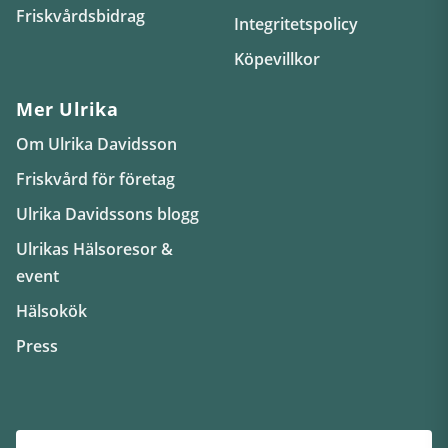
Friskvårdsbidrag
Integritetspolicy
Köpevillkor
Mer Ulrika
Om Ulrika Davidsson
Friskvård för företag
Ulrika Davidssons blogg
Ulrikas Hälsoresor &
event
Hälsokök
Press