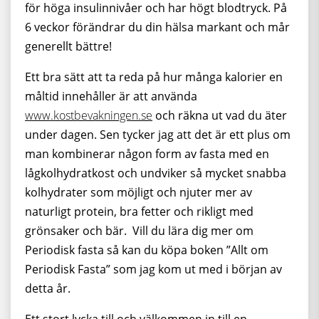
för höga insulinnivåer och har högt blodtryck. På
6 veckor förändrar du din hälsa markant och mår
generellt bättre!
Ett bra sätt att ta reda på hur många kalorier en
måltid innehåller är att använda
www.kostbevakningen.se
och räkna ut vad du äter
under dagen. Sen tycker jag att det är ett plus om
man kombinerar någon form av fasta med en
lågkolhydratkost och undviker så mycket snabba
kolhydrater som möjligt och njuter mer av
naturligt protein, bra fetter och rikligt med
grönsaker och bär. Vill du lära dig mer om
Periodisk fasta så kan du köpa boken ”Allt om
Periodisk Fasta” som jag kom ut med i början av
detta år.