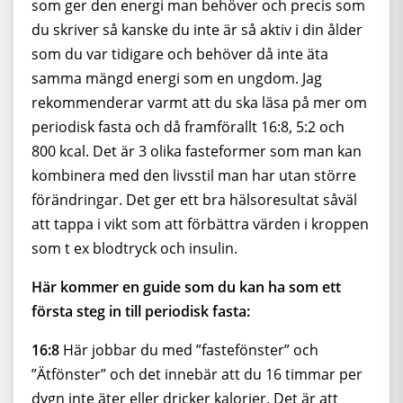
som ger den energi man behöver och precis som
du skriver så kanske du inte är så aktiv i din ålder
som du var tidigare och behöver då inte äta
samma mängd energi som en ungdom. Jag
rekommenderar varmt att du ska läsa på mer om
periodisk fasta och då framförallt 16:8, 5:2 och
800 kcal. Det är 3 olika fasteformer som man kan
kombinera med den livsstil man har utan större
förändringar. Det ger ett bra hälsoresultat såväl
att tappa i vikt som att förbättra värden i kroppen
som t ex blodtryck och insulin.
Här kommer en guide som du kan ha som ett
första steg in till periodisk fasta:
16:8
Här jobbar du med ”fastefönster” och
”Ätfönster” och det innebär att du 16 timmar per
dygn inte äter eller dricker kalorier. Det är att