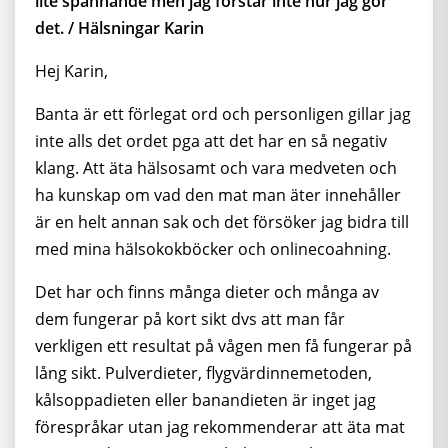
lite spännande men jag förstår inte hur jag gör
det. / Hälsningar Karin
Hej Karin,
Banta är ett förlegat ord och personligen gillar jag
inte alls det ordet pga att det har en så negativ
klang. Att äta hälsosamt och vara medveten och
ha kunskap om vad den mat man äter innehåller
är en helt annan sak och det försöker jag bidra till
med mina hälsokokböcker och onlinecoahning.
Det har och finns många dieter och många av
dem fungerar på kort sikt dvs att man får
verkligen ett resultat på vågen men få fungerar på
lång sikt. Pulverdieter, flygvärdinnemetoden,
kålsoppadieten eller banandieten är inget jag
förespråkar utan jag rekommenderar att äta mat