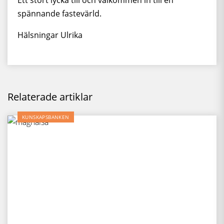
Ett stort lycka till och välkommen in till en
spännande fastevärld.
Hälsningar Ulrika
Relaterade artiklar
KUNSKAPSBANKEN