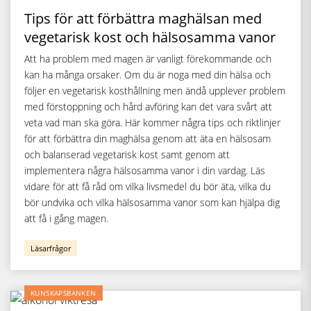
Tips för att förbättra maghälsan med
vegetarisk kost och hälsosamma vanor
Att ha problem med magen är vanligt förekommande och
kan ha många orsaker. Om du är noga med din hälsa och
följer en vegetarisk kosthållning men ändå upplever problem
med förstoppning och hård avföring kan det vara svårt att
veta vad man ska göra. Här kommer några tips och riktlinjer
för att förbättra din maghälsa genom att äta en hälsosam
och balanserad vegetarisk kost samt genom att
implementera några hälsosamma vanor i din vardag. Läs
vidare för att få råd om vilka livsmedel du bör äta, vilka du
bör undvika och vilka hälsosamma vanor som kan hjälpa dig
att få i gång magen.
Läsarfrågor
KUNSKAPSBANKEN