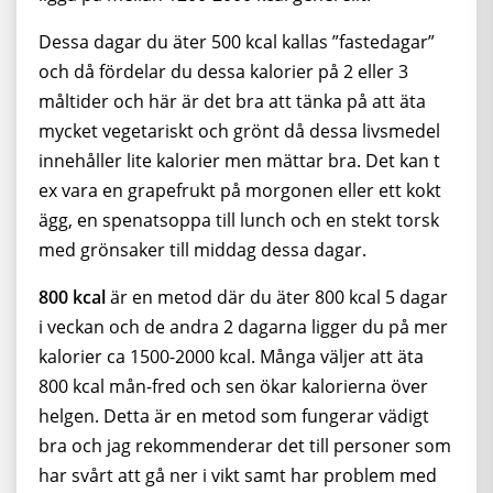
Dessa dagar du äter 500 kcal kallas ”fastedagar”
och då fördelar du dessa kalorier på 2 eller 3
måltider och här är det bra att tänka på att äta
mycket vegetariskt och grönt då dessa livsmedel
innehåller lite kalorier men mättar bra. Det kan t
ex vara en grapefrukt på morgonen eller ett kokt
ägg, en spenatsoppa till lunch och en stekt torsk
med grönsaker till middag dessa dagar.
800 kcal
är en metod där du äter 800 kcal 5 dagar
i veckan och de andra 2 dagarna ligger du på mer
kalorier ca 1500-2000 kcal. Många väljer att äta
800 kcal mån-fred och sen ökar kalorierna över
helgen. Detta är en metod som fungerar vädigt
bra och jag rekommenderar det till personer som
har svårt att gå ner i vikt samt har problem med