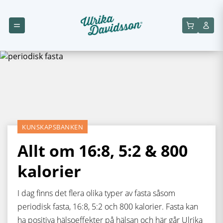
KUNSKAPSBANKEN
Allt om 16:8, 5:2 & 800
kalorier
I dag finns det flera olika typer av fasta såsom
periodisk fasta, 16:8, 5:2 och 800 kalorier. Fasta kan
ha positiva hälsoeffekter på hälsan och här går Ulrika