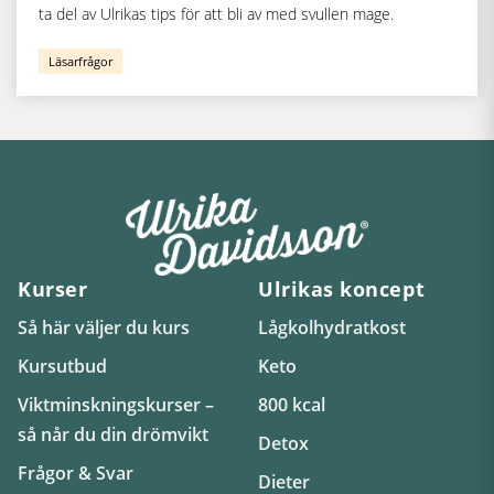
ta del av Ulrikas tips för att bli av med svullen mage.
Läsarfrågor
Kurser
Ulrikas koncept
Så här väljer du kurs
Lågkolhydratkost
Kursutbud
Keto
Viktminskningskurser –
800 kcal
så når du din drömvikt
Detox
Frågor & Svar
Dieter